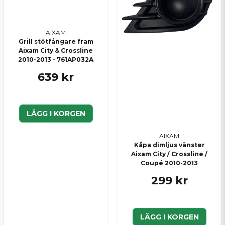
AIXAM
Grill stötfångare fram
Aixam City & Crossline
2010-2013 - 761AP032A
639 kr
LÄGG I KORGEN
AIXAM
Kåpa dimljus vänster
Aixam City / Crossline /
Coupé 2010-2013
299 kr
LÄGG I KORGEN