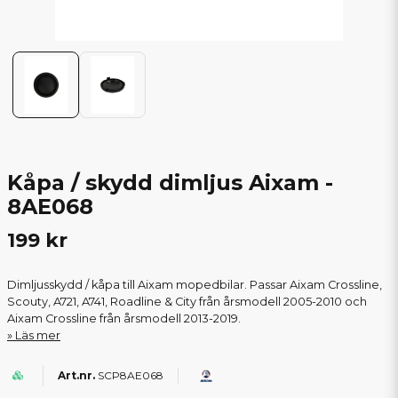
Kåpa / skydd dimljus Aixam -
8AE068
199 kr
Dimljusskydd / kåpa till Aixam mopedbilar. Passar Aixam Crossline,
Scouty, A721, A741, Roadline & City från årsmodell 2005-2010 och
Aixam Crossline från årsmodell 2013-2019.
Läs mer
SCP8AE068