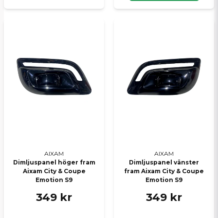
AIXAM
AIXAM
Dimljuspanel höger fram
Dimljuspanel vänster
Aixam City & Coupe
fram Aixam City & Coupe
Emotion S9
Emotion S9
349 kr
349 kr