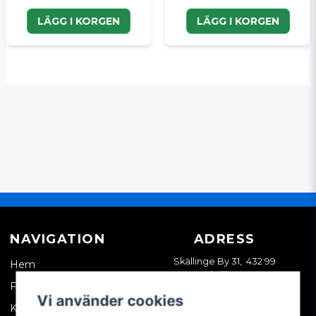
LÄGG I KORGEN
LÄGG I KORGEN
NAVIGATION
ADRESS
Skällinge By 31, 432 99
Hem
Skällinge
Företagskund
Vi använder cookies
Kontakta oss