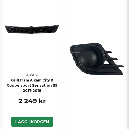
Skicka en fråga
AIXAM
Grill fram Aixam City &
Coupe sport Sensation S9
2017-2019
2 249 kr
LÄGG I KORGEN