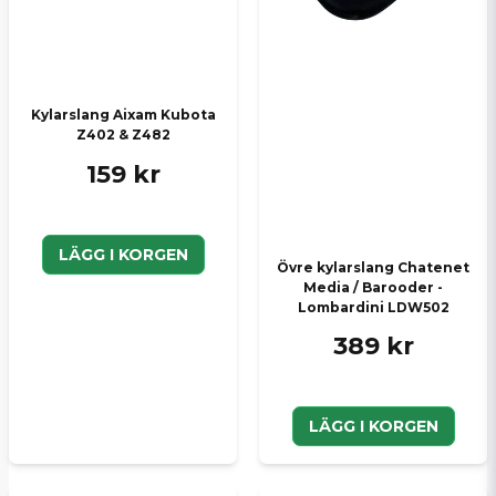
Kylarslang Aixam Kubota
Z402 & Z482
159 kr
LÄGG I KORGEN
Övre kylarslang Chatenet
Media / Barooder -
Lombardini LDW502
389 kr
LÄGG I KORGEN