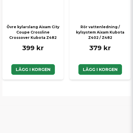
Övre kylarslang Aixam City
Rör vattenledning /
Coupe Crossline
kylsystem Aixam Kubota
Crossover Kubota Z482
Z402 / Z482
399 kr
379 kr
LÄGG I KORGEN
LÄGG I KORGEN