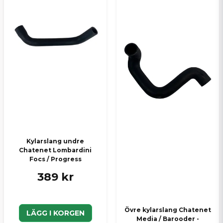
Skicka en fråga
Kylarslang undre
Chatenet Lombardini
Focs / Progress
389 kr
Övre kylarslang Chatenet
LÄGG I KORGEN
Media / Barooder -