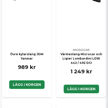
MICROCAR
Övre kylarslang JDM
Värmeslang Microcar och
Yanmar
Ligier Lombardini LDW
442 / 492 DCI
989 kr
1 249 kr
LÄGG I KORGEN
LÄGG I KORGEN