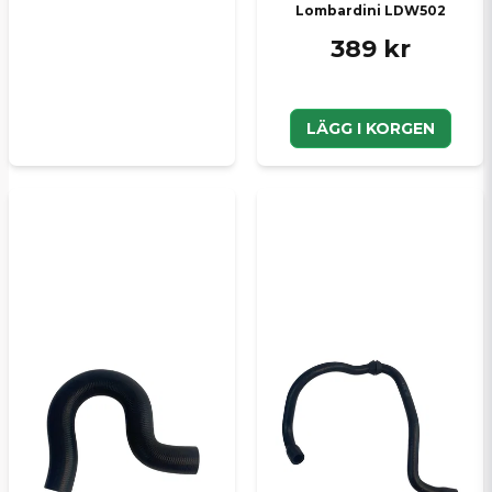
Lombardini LDW502
389 kr
LÄGG I KORGEN