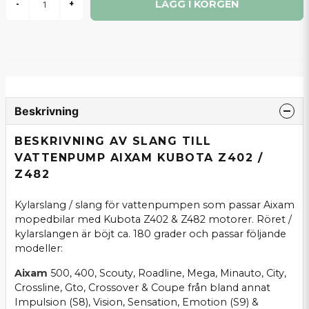
LÄGG I KORGEN
-
+
Beskrivning
BESKRIVNING AV SLANG TILL
VATTENPUMP AIXAM KUBOTA Z402 /
Z482
Kylarslang / slang för vattenpumpen som passar Aixam
mopedbilar med Kubota Z402 & Z482 motorer. Röret /
kylarslangen är böjt ca. 180 grader och passar följande
modeller:
Aixam
500, 400, Scouty, Roadline, Mega, Minauto, City,
Crossline, Gto, Crossover & Coupe från bland annat
Impulsion (S8), Vision, Sensation, Emotion (S9) &