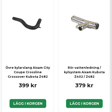
Övre kylarslang Aixam City
Rör vattenledning /
Coupe Crossline
kylsystem Aixam Kubota
Crossover Kubota Z482
Z402 / Z482
399 kr
379 kr
LÄGG I KORGEN
LÄGG I KORGEN