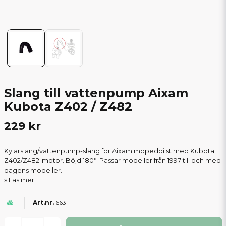
Slang till vattenpump Aixam
Kubota Z402 / Z482
229 kr
Kylarslang/vattenpump-slang för Aixam mopedbilst med Kubota
Z402/Z482-motor. Böjd 180°. Passar modeller från 1997 till och med
dagens modeller.
Läs mer
663