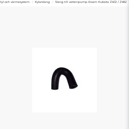
Kyl och värmesystem
Kylarslang
Slang till vattenpump Aixam Kubota Z402 / Z482