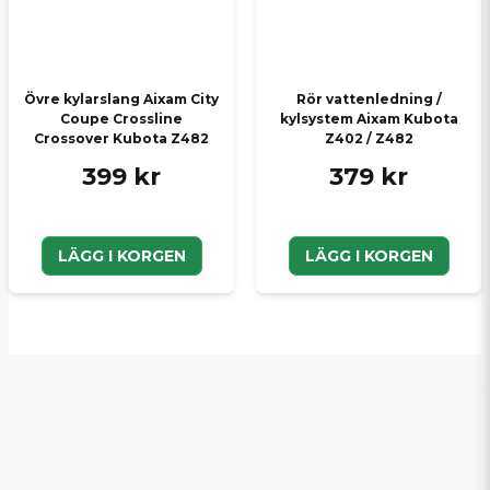
Övre kylarslang Aixam City
Rör vattenledning /
Coupe Crossline
kylsystem Aixam Kubota
Crossover Kubota Z482
Z402 / Z482
399 kr
379 kr
LÄGG I KORGEN
LÄGG I KORGEN