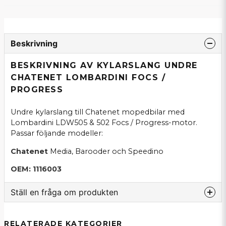
Beskrivning
BESKRIVNING AV KYLARSLANG UNDRE
CHATENET LOMBARDINI FOCS /
PROGRESS
Undre kylarslang till Chatenet mopedbilar med
Lombardini LDW505 & 502 Focs / Progress-motor.
Passar följande modeller:
Chatenet
Media, Barooder och Speedino
OEM: 1116003
Ställ en fråga om produkten
question
Fråga oss om denna produkt...
RELATERADE KATEGORIER