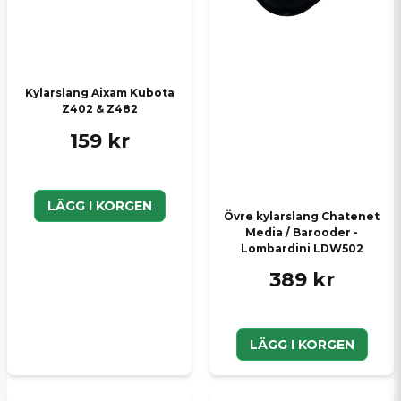
Kylarslang Aixam Kubota
Z402 & Z482
159 kr
LÄGG I KORGEN
Övre kylarslang Chatenet
Media / Barooder -
Lombardini LDW502
389 kr
LÄGG I KORGEN