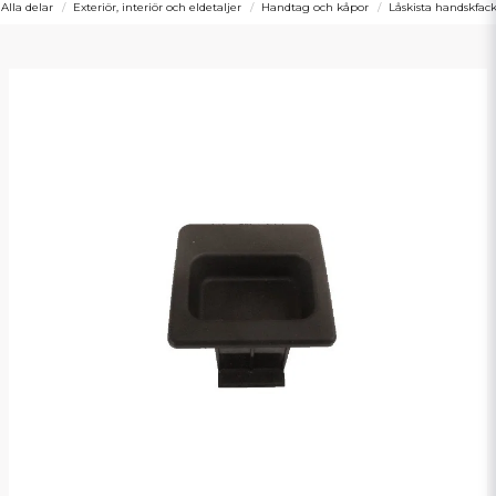
Alla delar
Exteriör, interiör och eldetaljer
Handtag och kåpor
Låskista handskfac