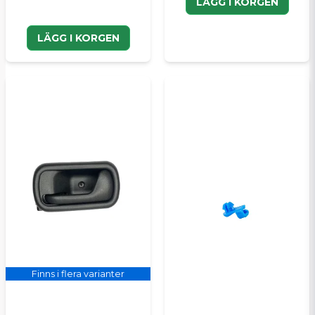
LÄGG I KORGEN
LÄGG I KORGEN
Finns i flera varianter