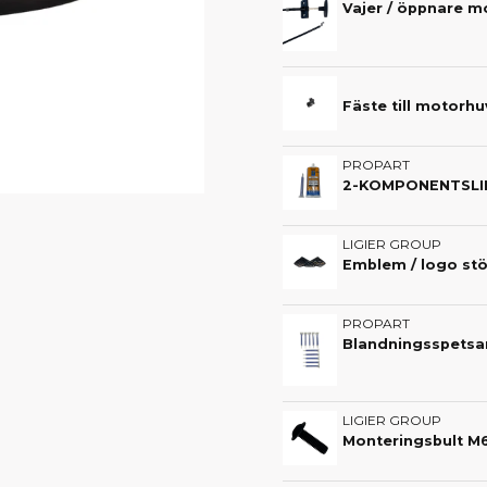
Fäste till motorhu
PROPART
2-KOMPONENTSLIM 
LIGIER GROUP
Emblem / logo stöt
PROPART
LIGIER GROUP
Monteringsbult M6