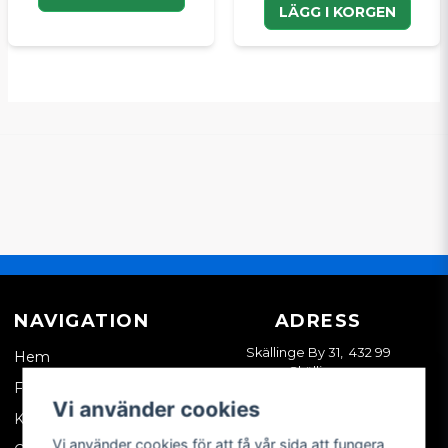
LÄGG I KORGEN
NAVIGATION
ADRESS
Skällinge By 31, 432 99
Hem
Skällinge
Företagskund
Vi använder cookies
Kontakta oss
Vi använder cookies för att få vår sida att fungera