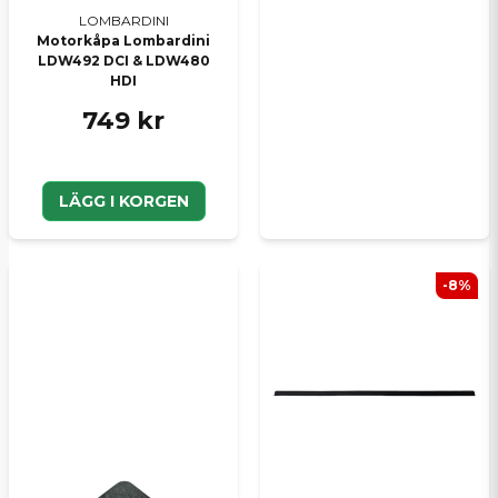
LOMBARDINI
Motorkåpa Lombardini
LDW492 DCI & LDW480
HDI
749 kr
LÄGG I KORGEN
-8%