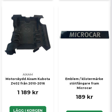
AIXAM
Motorskydd Aixam Kubota
Emblem / klistermärke
Z402 från 2010-2016
stötfångare fram
Microcar
1 189 kr
189 kr
LÄGG I KORGEN