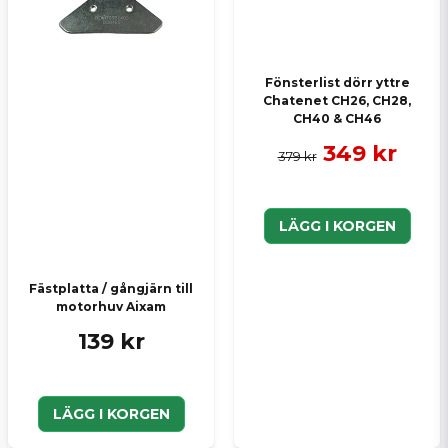
Fönsterlist dörr yttre
Chatenet CH26, CH28,
CH40 & CH46
349 kr
379 kr
LÄGG I KORGEN
Fästplatta / gångjärn till
motorhuv Aixam
139 kr
LÄGG I KORGEN