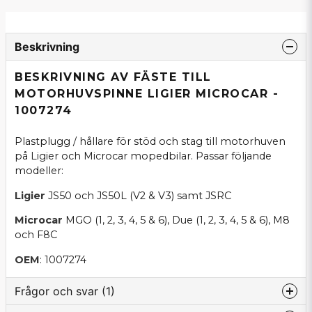
Beskrivning
BESKRIVNING AV FÄSTE TILL
MOTORHUVSPINNE LIGIER MICROCAR -
1007274
Plastplugg / hållare för stöd och stag till motorhuven
på Ligier och Microcar mopedbilar. Passar följande
modeller:
Ligier
JS50 och JS50L (V2 & V3) samt JSRC
Microcar
MGO (1, 2, 3, 4, 5 & 6), Due (1, 2, 3, 4, 5 & 6), M8
och F8C
OEM
: 1007274
Frågor och svar (1)