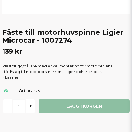
Fäste till motorhuvspinne Ligier
Microcar - 1007274
139 kr
Plastplugg/hållare med enkel montering för motorhuvens
stöd/stag till mopedbilsmärkena Ligier och Microcar.
Läs mer
1478
LÄGG I KORGEN
-
+