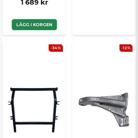
1 689 kr
LÄGG I KORGEN
-34%
-12%