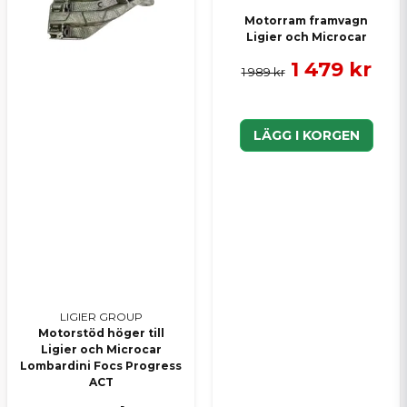
Motorram framvagn
Ligier och Microcar
1 479 kr
1 989 kr
LÄGG I KORGEN
LIGIER GROUP
Motorstöd höger till
Ligier och Microcar
Lombardini Focs Progress
ACT