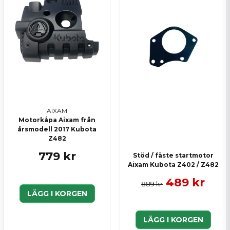
AIXAM
Motorkåpa Aixam från
årsmodell 2017 Kubota
Z482
779 kr
Stöd / fäste startmotor
Aixam Kubota Z402 / Z482
489 kr
889 kr
LÄGG I KORGEN
LÄGG I KORGEN