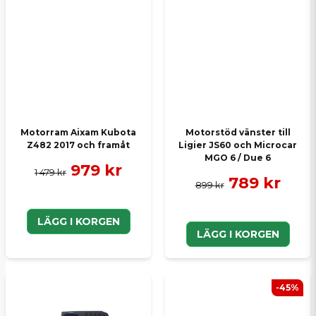
Motorram Aixam Kubota
Motorstöd vänster till
Z482 2017 och framåt
Ligier JS60 och Microcar
MGO 6 / Due 6
979 kr
1 479 kr
789 kr
899 kr
LÄGG I KORGEN
LÄGG I KORGEN
-45%