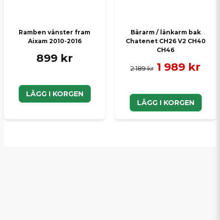
Ramben vänster fram
Bärarm / länkarm bak
Aixam 2010-2016
Chatenet CH26 V2 CH40
CH46
899 kr
1 989 kr
2 189 kr
LÄGG I KORGEN
LÄGG I KORGEN