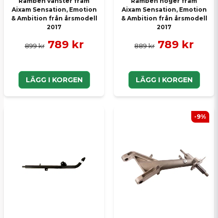
Ramben vänster fram
Ramben höger fram
Aixam Sensation, Emotion
Aixam Sensation, Emotion
& Ambition från årsmodell
& Ambition från årsmodell
2017
2017
789 kr
789 kr
899 kr
889 kr
LÄGG I KORGEN
LÄGG I KORGEN
-9%