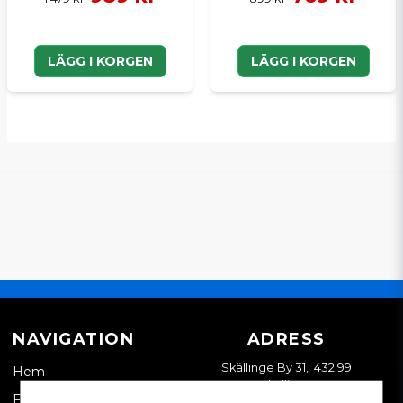
LÄGG I KORGEN
LÄGG I KORGEN
NAVIGATION
ADRESS
Skällinge By 31, 432 99
Hem
Skällinge
Företagskund