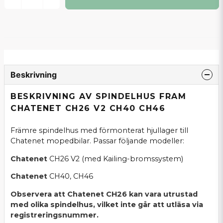
Beskrivning
BESKRIVNING AV SPINDELHUS FRAM
CHATENET CH26 V2 CH40 CH46
Främre spindelhus med förmonterat hjullager till
Chatenet mopedbilar. Passar följande modeller:
Chatenet
CH26 V2 (med Kailing-bromssystem)
Chatenet
CH40, CH46
Observera att Chatenet CH26 kan vara utrustad
med olika spindelhus, vilket inte går att utläsa via
registreringsnummer.