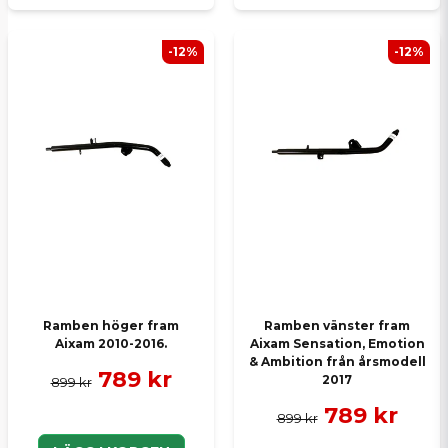
-12%
-12%
Ramben höger fram
Ramben vänster fram
Aixam 2010-2016.
Aixam Sensation, Emotion
& Ambition från årsmodell
789 kr
2017
899 kr
789 kr
899 kr