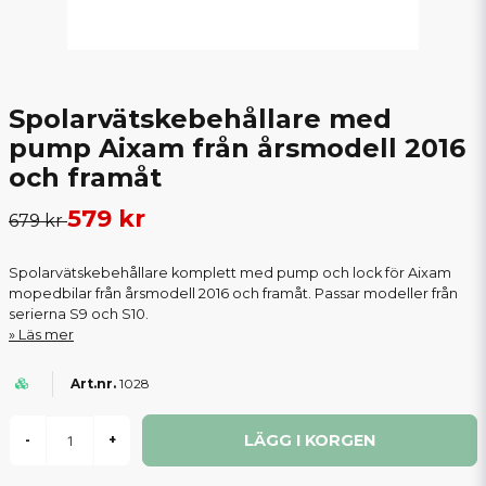
Spolarvätskebehållare med
pump Aixam från årsmodell 2016
och framåt
579 kr
679 kr
Spolarvätskebehållare komplett med pump och lock för Aixam
mopedbilar från årsmodell 2016 och framåt. Passar modeller från
serierna S9 och S10.
Läs mer
1028
LÄGG I KORGEN
-
+