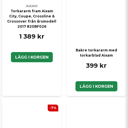
AIXAM
Torkararm fram Aixam
City, Coupe, Crossline &
Crossover från årsmodell
2017 820BF026
1 389 kr
Bakre torkararm med
torkarblad Aixam
LÄGG I KORGEN
399 kr
LÄGG I KORGEN
-7%