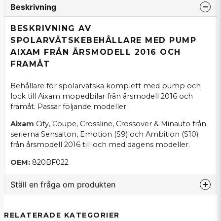
Beskrivning
BESKRIVNING AV
SPOLARVÄTSKEBEHÅLLARE MED PUMP
AIXAM FRÅN ÅRSMODELL 2016 OCH
FRAMÅT
Behållare för spolarvätska komplett med pump och
lock till Aixam mopedbilar från årsmodell 2016 och
framåt. Passar följande modeller:
Aixam
City, Coupe, Crossline, Crossover & Minauto från
serierna Sensaiton, Emotion (S9) och Ambition (S10)
från årsmodell 2016 till och med dagens modeller.
OEM:
820BF022
Ställ en fråga om produkten
question
Fråga oss om denna produkt...
RELATERADE KATEGORIER