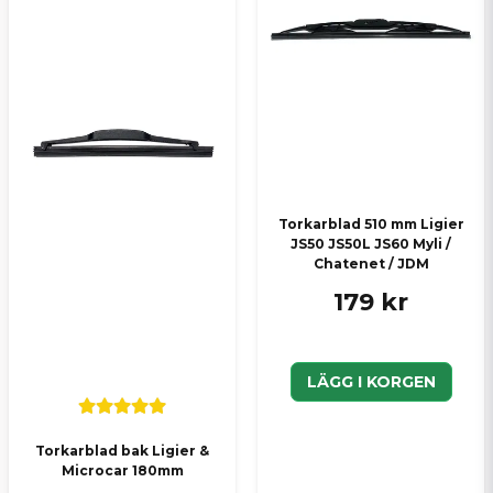
Torkarblad 510 mm Ligier
JS50 JS50L JS60 Myli /
Chatenet / JDM
179 kr
LÄGG I KORGEN
Torkarblad bak Ligier &
Microcar 180mm