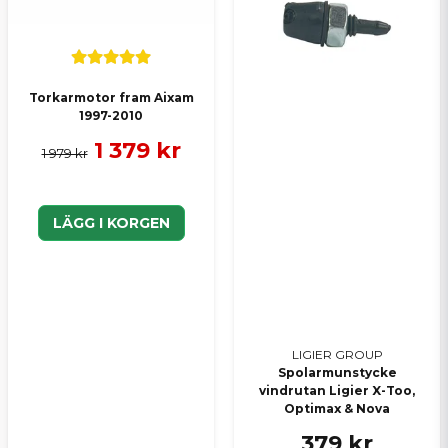
Torkarmotor fram Aixam
1997-2010
1 379 kr
1 979 kr
LÄGG I KORGEN
LIGIER GROUP
Spolarmunstycke
vindrutan Ligier X-Too,
Optimax & Nova
379 kr