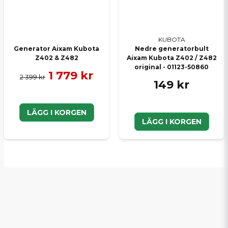
KUBOTA
Generator Aixam Kubota
Nedre generatorbult
Z402 & Z482
Aixam Kubota Z402 / Z482
original - 01123-50860
1 779 kr
2 399 kr
149 kr
LÄGG I KORGEN
LÄGG I KORGEN