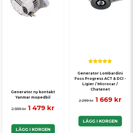
Generator Lombardini
Focs Progress ACT & DCI -
Ligier / Microcar /
Chatenet
Generator ny kontakt
Yanmar mopedbil
1 669 kr
2 299 kr
1 479 kr
2 599 kr
LÄGG I KORGEN
LÄGG I KORGEN