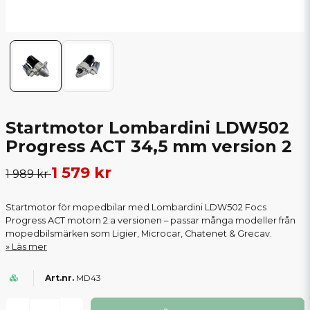
Startmotor Lombardini LDW502
Progress ACT 34,5 mm version 2
1 579 kr
1 989 kr
Startmotor för mopedbilar med Lombardini LDW502 Focs
Progress ACT motorn 2:a versionen – passar många modeller från
mopedbilsmärken som Ligier, Microcar, Chatenet & Grecav.
Läs mer
MD43