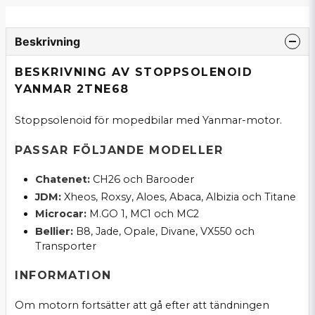
Beskrivning
BESKRIVNING AV STOPPSOLENOID
YANMAR 2TNE68
Stoppsolenoid för mopedbilar med Yanmar-motor.
PASSAR FÖLJANDE MODELLER
Chatenet:
CH26 och Barooder
JDM:
Xheos, Roxsy, Aloes, Abaca, Albizia och Titane
Microcar:
M.GO 1, MC1 och MC2
Bellier:
B8, Jade, Opale, Divane, VX550 och
Transporter
INFORMATION
Om motorn fortsätter att gå efter att tändningen