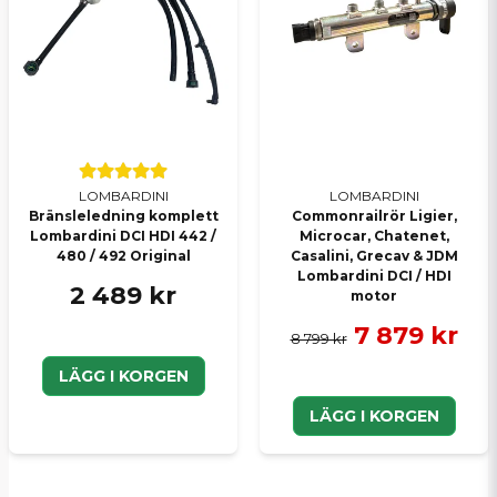
LOMBARDINI
LOMBARDINI
Bränsleledning komplett
Commonrailrör Ligier,
Lombardini DCI HDI 442 /
Microcar, Chatenet,
480 / 492 Original
Casalini, Grecav & JDM
Lombardini DCI / HDI
2 489 kr
motor
7 879 kr
8 799 kr
LÄGG I KORGEN
LÄGG I KORGEN