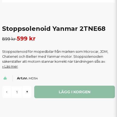
Stoppsolenoid Yanmar 2TNE68
599 kr
899 kr
Stoppsolenoid för mopedbilar från märken som Microcar, JDM,
Chatenet och Bellier med Yanmar-motor. Stoppsolenoiden
säkerställer att motorn stannar korrekt när tändningen slås av.
Läs mer
MD54
LÄGG I KORGEN
-
+