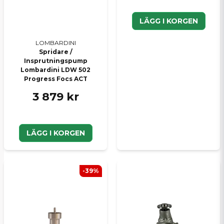
LÄGG I KORGEN
LOMBARDINI
Spridare /
Insprutningspump
Lombardini LDW 502
Progress Focs ACT
3 879 kr
LÄGG I KORGEN
-39%