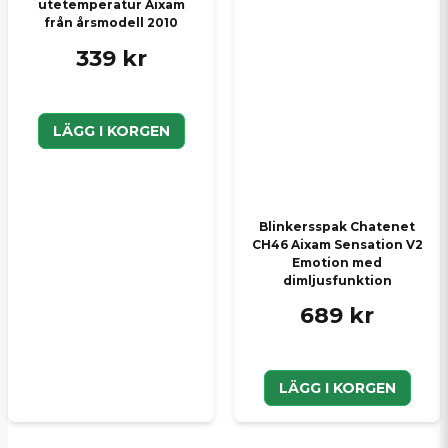
utetemperatur Aixam
från årsmodell 2010
339 kr
LÄGG I KORGEN
Blinkersspak Chatenet
CH46 Aixam Sensation V2
Emotion med
dimljusfunktion
689 kr
LÄGG I KORGEN