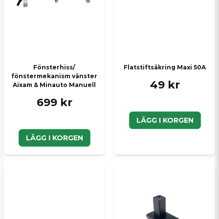
Skicka en fråga
Fönsterhiss/
Flatstiftsäkring Maxi 50A
fönstermekanism vänster
49 kr
Aixam & Minauto Manuell
699 kr
LÄGG I KORGEN
LÄGG I KORGEN