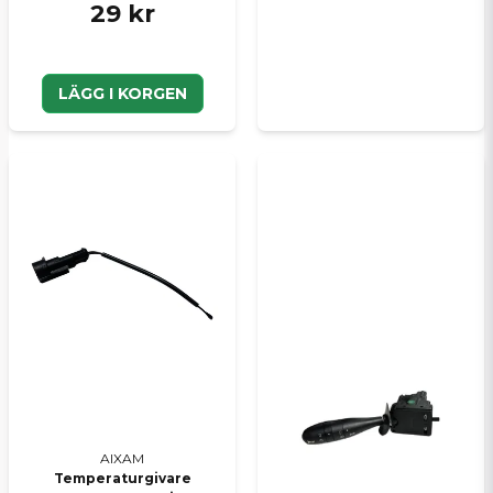
29 kr
LÄGG I KORGEN
AIXAM
Temperaturgivare