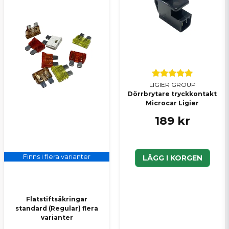
LIGIER GROUP
Dörrbrytare tryckkontakt
Microcar Ligier
189 kr
Finns i flera varianter
LÄGG I KORGEN
Flatstiftsäkringar
standard (Regular) flera
varianter