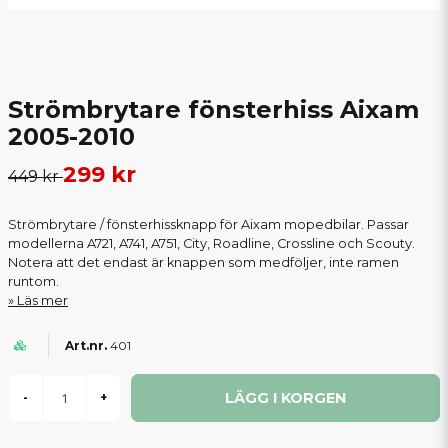
Strömbrytare fönsterhiss Aixam
2005-2010
299 kr
449 kr
Strömbrytare / fönsterhissknapp för Aixam mopedbilar. Passar
modellerna A721, A741, A751, City, Roadline, Crossline och Scouty.
Notera att det endast är knappen som medföljer, inte ramen
runtom.
Läs mer
401
LÄGG I KORGEN
-
+