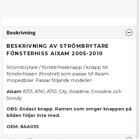
Beskrivning
BESKRIVNING AV STRÖMBRYTARE
FÖNSTERHISS AIXAM 2005-2010
Strömbrytare / fönsterhissknapp / knapp till
fönsterhissen (fönstret) som passar till Aixam
mopedbilar. Passar följande modeller:
Aixam
A721, A741, A751, City, Roadline, Crossline och
Scouty
OBS: Endast knapp. Ramen som omger knappen på
bilden följer inte med.
OEM: 8AA035