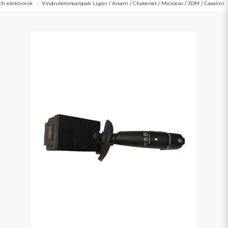
ch elektronik
Vindrutetorkarspak Ligier / Aixam / Chatenet / Microcar / JDM / Casalini