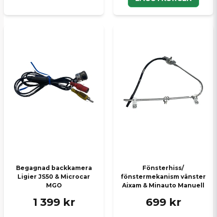
Begagnad backkamera
Fönsterhiss/
Ligier JS50 & Microcar
fönstermekanism vänster
MGO
Aixam & Minauto Manuell
1 399 kr
699 kr