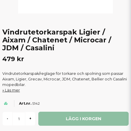
Vindrutetorkarspak Ligier /
Aixam / Chatenet / Microcar /
JDM / Casalini
479 kr
Vindrutetorkarspak/reglage för torkare och spolning som passar
Aixam, Ligier, Grecav, Microcar, JDM, Chatenet, Bellier och Casalini
mopedbilar.
Läs mer
S142
LÄGG I KORGEN
-
+