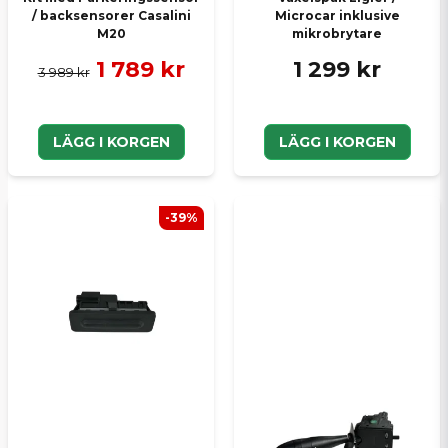
/ backsensorer Casalini
Microcar inklusive
M20
mikrobrytare
1 789 kr
1 299 kr
3 989 kr
LÄGG I KORGEN
LÄGG I KORGEN
-39%