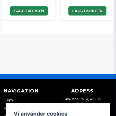
LÄGG I KORGEN
LÄGG I KORGEN
NAVIGATION
ADRESS
Skällinge By 31, 432 99
Hem
Skällinge
Företagskund
Vi använder cookies