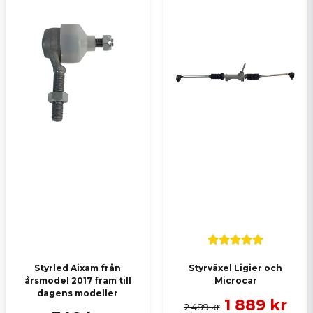
Styrled Aixam från
Styrväxel Ligier och
årsmodel 2017 fram till
Microcar
dagens modeller
1 889 kr
2 489 kr