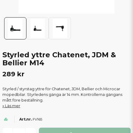
Styrled yttre Chatenet, JDM &
Bellier M14
289 kr
Styrled / styrstag yttre för Chatenet, JDM, Bellier och Microcar
mopedbilar. Styrledens gänga är 14 mm. Kontrollerna gängans
mått före beställning.
Läs mer
FV165