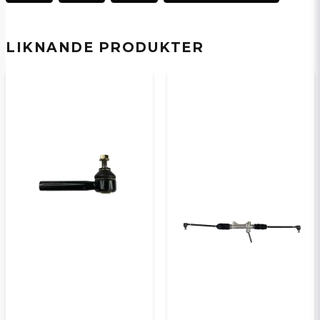
email
E-postadress
LIKNANDE PRODUKTER
Ja, ni kan publicera min fråga
Skicka en fråga