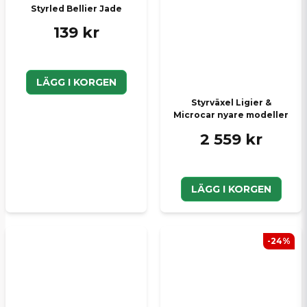
Styrled Bellier Jade
139 kr
LÄGG I KORGEN
Styrväxel Ligier &
Microcar nyare modeller
2 559 kr
LÄGG I KORGEN
-24%