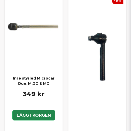
-8%
Inre styrled Microcar
Due, M.GO & MC
349 kr
LÄGG I KORGEN