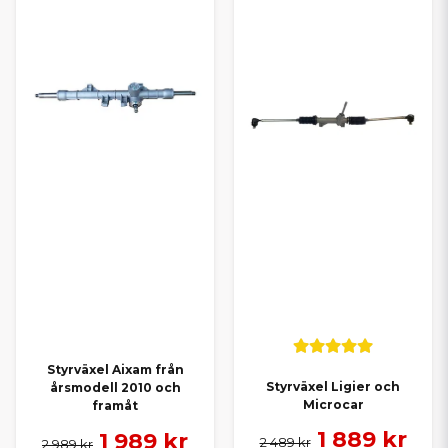
Styrväxel Aixam från
Styrväxel Ligier och
årsmodell 2010 och
Microcar
framåt
1 889 kr
1 989 kr
2 489 kr
2 989 kr