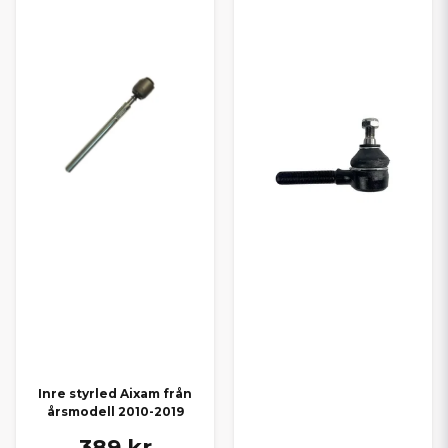
Inre styrled Aixam från
årsmodell 2010-2019
389 kr