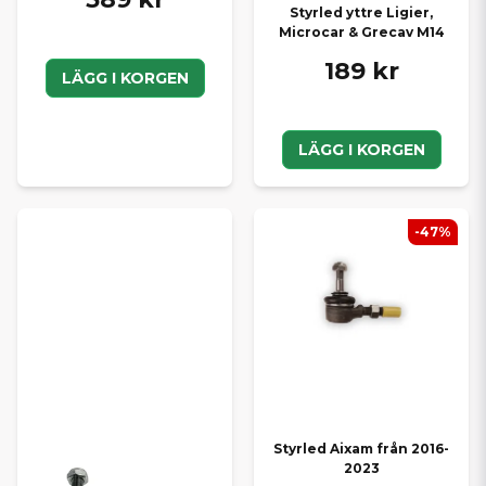
Styrled yttre Ligier,
Microcar & Grecav M14
189 kr
LÄGG I KORGEN
LÄGG I KORGEN
-47%
Styrled Aixam från 2016-
2023