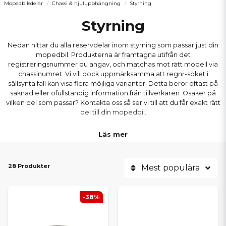
Mopedbilsdelar
Chassi & hjulupphängning
Styrning
Styrning
Nedan hittar du alla reservdelar inom styrning som passar just din
mopedbil. Produkterna är framtagna utifrån det
registreringsnummer du angav, och matchas mot rätt modell via
chassinumret. Vi vill dock uppmärksamma att regnr-söket i
sällsynta fall kan visa flera möjliga varianter. Detta beror oftast på
saknad eller ofullständig information från tillverkaren. Osäker på
vilken del som passar? Kontakta oss så ser vi till att du får exakt rätt
del till din mopedbil.
Läs mer
28 Produkter
Mest populära
-38%