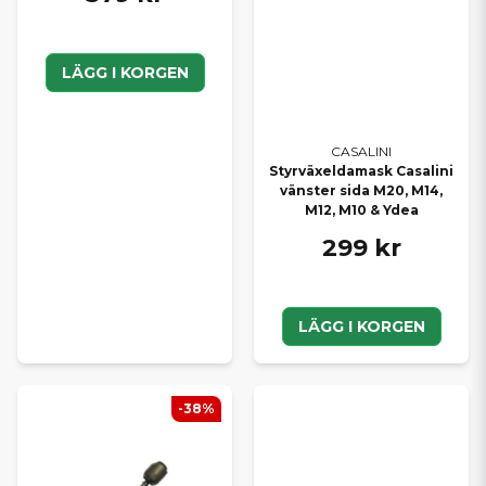
LÄGG I KORGEN
CASALINI
Styrväxeldamask Casalini
vänster sida M20, M14,
M12, M10 & Ydea
299 kr
LÄGG I KORGEN
-38%