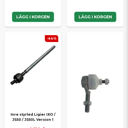
LÄGG I KORGEN
LÄGG I KORGEN
-44%
Inre styrled Ligier IXO /
JS50 / JS50L Version 1