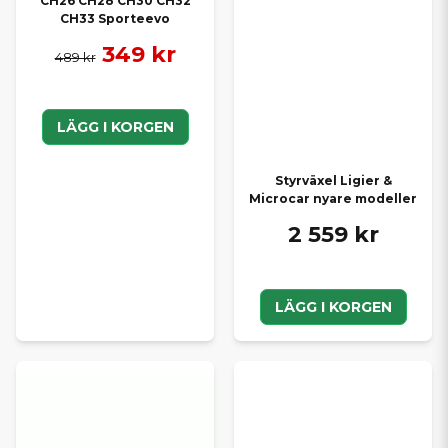
CH26 CH28 CH30 CH32
CH33 Sporteevo
349 kr
489 kr
LÄGG I KORGEN
Styrväxel Ligier &
Microcar nyare modeller
2 559 kr
LÄGG I KORGEN