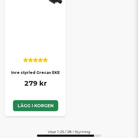
Inre styrled Grecav EKE
279 kr
LÄGG I KORGEN
Visar 1-25 / 28 i Styrning