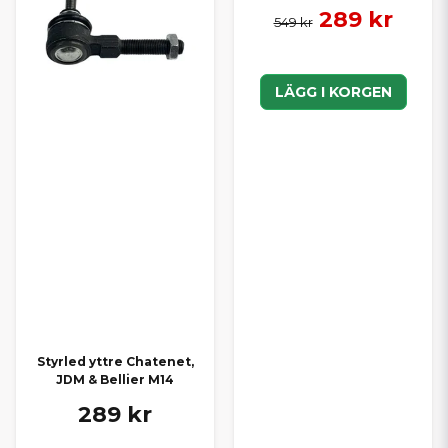
289 kr
549 kr
LÄGG I KORGEN
Styrled yttre Chatenet,
JDM & Bellier M14
289 kr