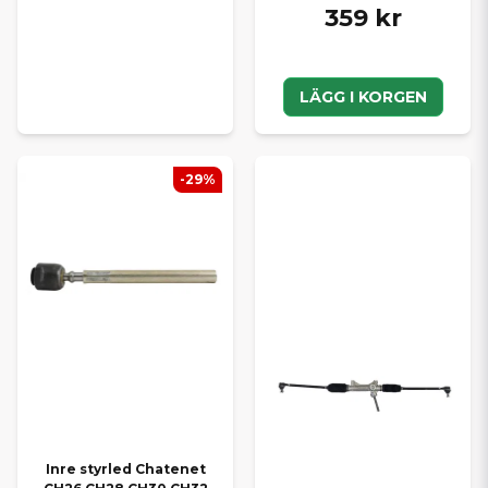
359 kr
LÄGG I KORGEN
-29%
Inre styrled Chatenet