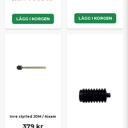
LÄGG I KORGEN
LÄGG I KORGEN
Inre styrled JDM / Aixam
379 kr