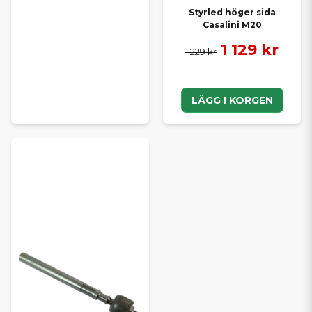
Styrled höger sida
Casalini M20
1 129 kr
1 229 kr
LÄGG I KORGEN