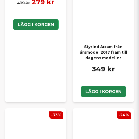
279 kr
499 kr
LÄGG I KORGEN
Styrled Aixam från
årsmodel 2017 fram till
dagens modeller
349 kr
LÄGG I KORGEN
-33%
-24%