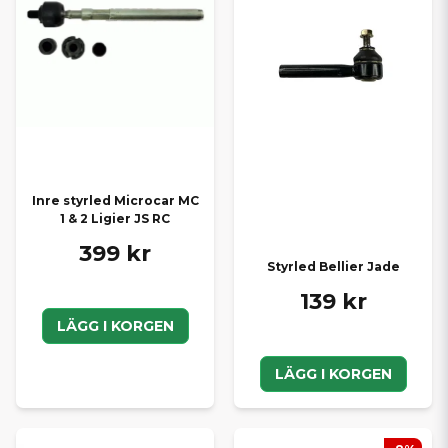
Inre styrled Microcar MC
1 & 2 Ligier JS RC
399 kr
Styrled Bellier Jade
139 kr
LÄGG I KORGEN
LÄGG I KORGEN