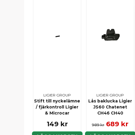
LIGIER GROUP
LIGIER GROUP
Stift till nyckelämne
Lås baklucka Ligier
/ fjärkontroll Ligier
JS60 Chatenet
& Microcar
CH46 CH40
149 kr
689 kr
989 kr