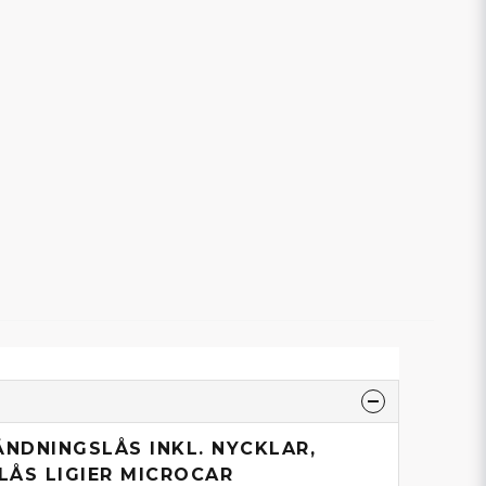
ÄNDNINGSLÅS INKL. NYCKLAR,
LÅS LIGIER MICROCAR