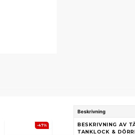
Beskrivning
BESKRIVNING AV T
-47%
TANKLOCK & DÖRR