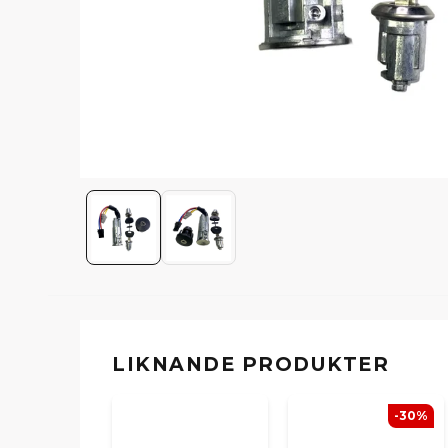
LIKNANDE PRODUKTER
-30%