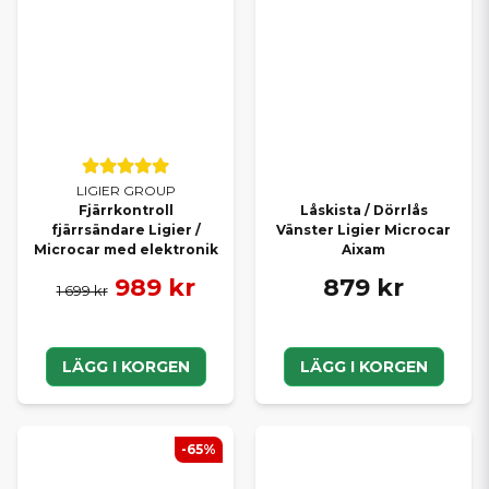
LIGIER GROUP
Fjärrkontroll
Låskista / Dörrlås
fjärrsändare Ligier /
Vänster Ligier Microcar
Microcar med elektronik
Aixam
989 kr
879 kr
1 699 kr
LÄGG I KORGEN
LÄGG I KORGEN
-65%