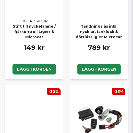
LIGIER GROUP
Stift till nyckelämne /
Tändningslås inkl.
fjärkontroll Ligier &
nycklar, tanklock &
Microcar
dörrlås Ligier Microcar
149 kr
789 kr
LÄGG I KORGEN
LÄGG I KORGEN
-30%
-33%