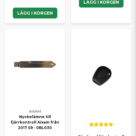
LÄGG I KORGEN
LÄGG I KORGEN
AIXAM
Nyckelämne till
fjärrkontroll Aixam från
2017 S9 - 0BL030