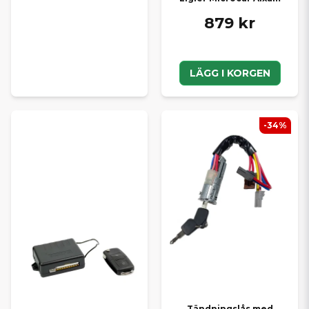
879 kr
LÄGG I KORGEN
-34%
Tändningslås med