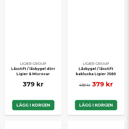
LIGIER GROUP
LIGIER GROUP
Låsstift / låsbygel dörr
Låsbygel / låsstift
Ligier & Microcar
baklucka Ligier JS60
379 kr
379 kr
459 kr
LÄGG I KORGEN
LÄGG I KORGEN