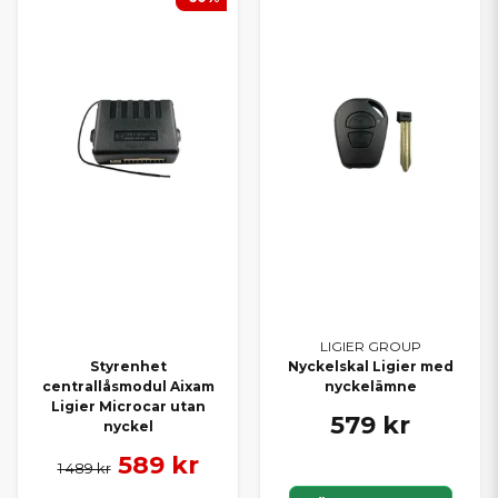
LIGIER GROUP
Styrenhet
Nyckelskal Ligier med
centrallåsmodul Aixam
nyckelämne
Ligier Microcar utan
579 kr
nyckel
589 kr
1 489 kr