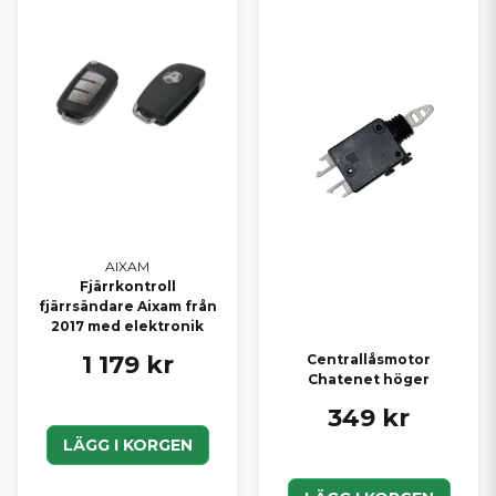
AIXAM
Fjärrkontroll
fjärrsändare Aixam från
2017 med elektronik
1 179 kr
Centrallåsmotor
Chatenet höger
349 kr
LÄGG I KORGEN