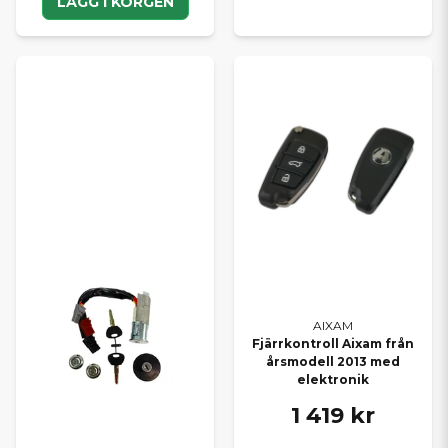
LÄGG I KORGEN
AIXAM
Fjärrkontroll Aixam från
årsmodell 2013 med
elektronik
1 419 kr