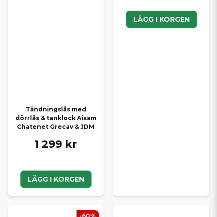
LÄGG I KORGEN
Tändningslås med
dörrlås & tanklock Aixam
Chatenet Grecav & JDM
1 299 kr
LÄGG I KORGEN
-60%