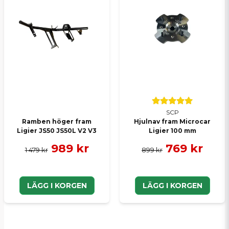
SCP
Ramben höger fram
Hjulnav fram Microcar
Ligier JS50 JS50L V2 V3
Ligier 100 mm
989 kr
769 kr
1 479 kr
899 kr
LÄGG I KORGEN
LÄGG I KORGEN