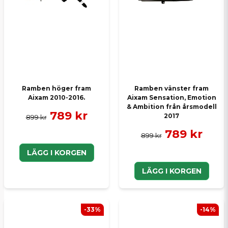
Ramben höger fram
Ramben vänster fram
Aixam 2010-2016.
Aixam Sensation, Emotion
& Ambition från årsmodell
789 kr
2017
899 kr
789 kr
899 kr
LÄGG I KORGEN
LÄGG I KORGEN
-33%
-14%