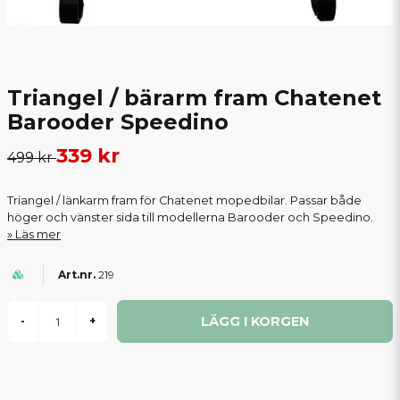
Triangel / bärarm fram Chatenet
Barooder Speedino
339 kr
499 kr
Triangel / länkarm fram för Chatenet mopedbilar. Passar både
höger och vänster sida till modellerna Barooder och Speedino.
Läs mer
219
LÄGG I KORGEN
-
+