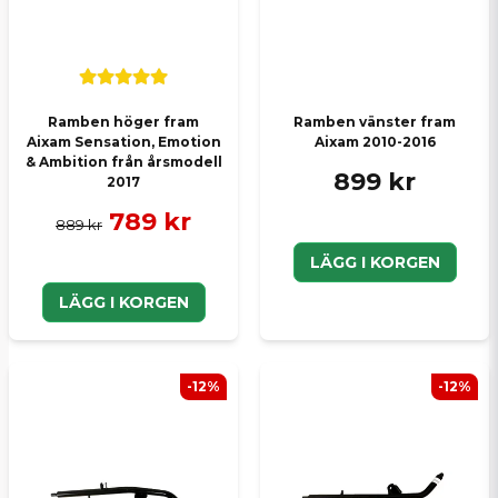
Skicka en fråga
Ramben höger fram
Ramben vänster fram
Aixam Sensation, Emotion
Aixam 2010-2016
& Ambition från årsmodell
899 kr
2017
789 kr
889 kr
LÄGG I KORGEN
LÄGG I KORGEN
-12%
-12%