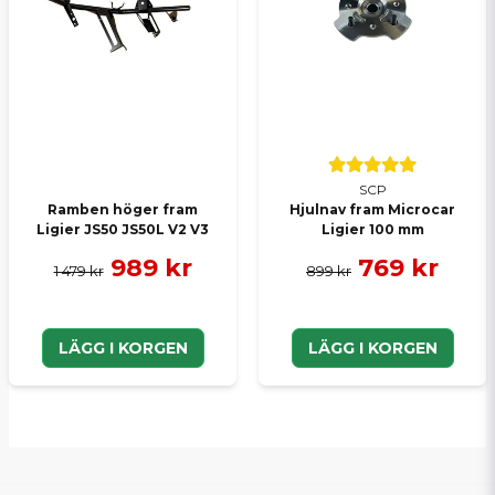
SCP
Ramben höger fram
Hjulnav fram Microcar
Ligier JS50 JS50L V2 V3
Ligier 100 mm
989 kr
769 kr
1 479 kr
899 kr
LÄGG I KORGEN
LÄGG I KORGEN