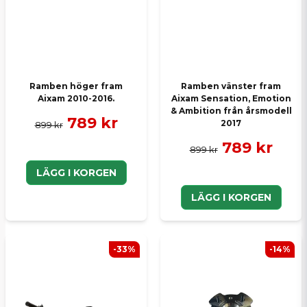
Ramben höger fram
Ramben vänster fram
Aixam 2010-2016.
Aixam Sensation, Emotion
& Ambition från årsmodell
789 kr
2017
899 kr
789 kr
899 kr
LÄGG I KORGEN
LÄGG I KORGEN
-33%
-14%