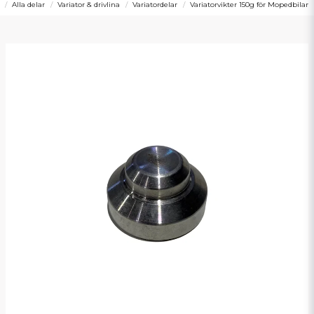
Alla delar
Variator & drivlina
Variatordelar
Variatorvikter 150g för Mopedbilar