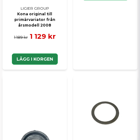
LIGIER GROUP
Kona original till
primärvariator från
årsmodell 2008
1 129 kr
1 189 kr
LÄGG I KORGEN