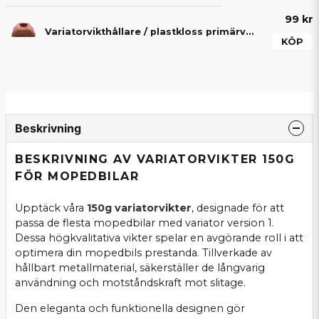
99 kr
Variatorvikthållare / plastkloss primärvariator
KÖP
Beskrivning
BESKRIVNING AV VARIATORVIKTER 150G
FÖR MOPEDBILAR
Upptäck våra
150g variatorvikter
, designade för att
passa de flesta mopedbilar med variator version 1.
Dessa högkvalitativa vikter spelar en avgörande roll i att
optimera din mopedbils prestanda. Tillverkade av
hållbart metallmaterial, säkerställer de långvarig
användning och motståndskraft mot slitage.
Den eleganta och funktionella designen gör