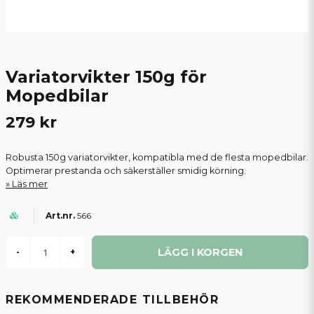
Variatorvikter 150g för
Mopedbilar
279 kr
Robusta 150g variatorvikter, kompatibla med de flesta mopedbilar.
Optimerar prestanda och säkerställer smidig körning.
Läs mer
566
LÄGG I KORGEN
-
+
REKOMMENDERADE TILLBEHÖR