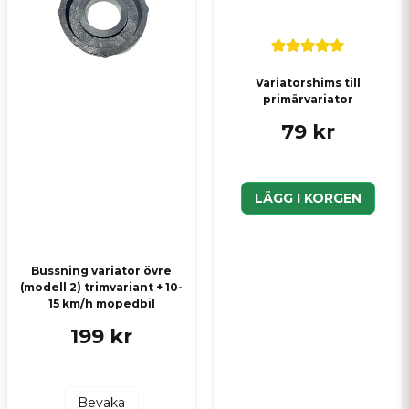
Variatorshims till
primärvariator
79 kr
LÄGG I KORGEN
Bussning variator övre
(modell 2) trimvariant + 10-
15 km/h mopedbil
199 kr
Bevaka