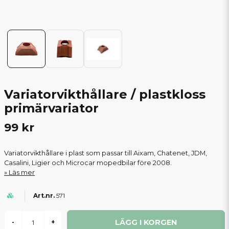
Variatorvikthållare / plastkloss
primärvariator
99 kr
Variatorvikthållare i plast som passar till Aixam, Chatenet, JDM,
Casalini, Ligier och Microcar mopedbilar före 2008.
Läs mer
571
LÄGG I KORGEN
-
+