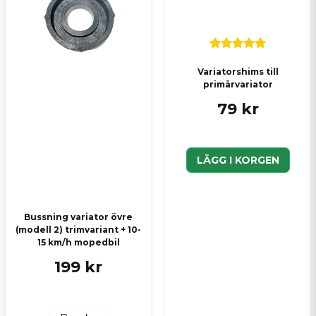
Variatorshims till
primärvariator
79 kr
LÄGG I KORGEN
Bussning variator övre
(modell 2) trimvariant + 10-
15 km/h mopedbil
199 kr