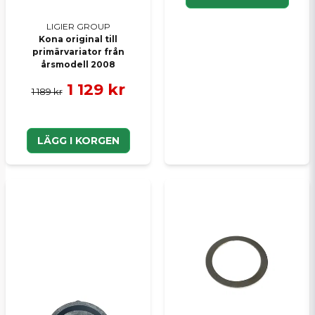
LIGIER GROUP
Kona original till
primärvariator från
årsmodell 2008
1 129 kr
1 189 kr
LÄGG I KORGEN