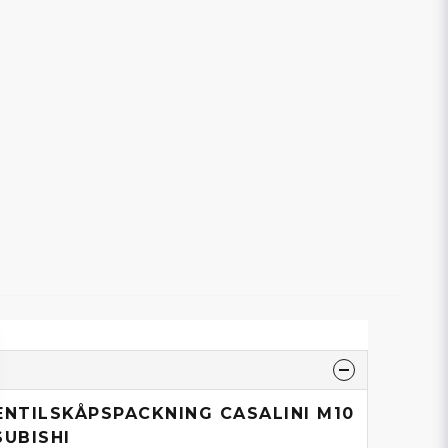
ENTILSKÅPSPACKNING CASALINI M10
SUBISHI