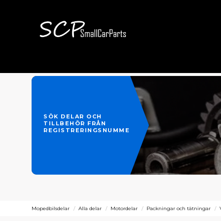
SÖK DELAR OCH
TILLBEHÖR FRÅN
REGISTRERINGSNUMMER
Mopedbilsdelar
Alla delar
Motordelar
Packningar och tätningar