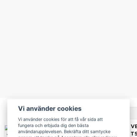
Vi använder cookies
Beskrivning
Vi använder cookies för att få vår sida att
fungera och erbjuda dig den bästa
BESKRIVNING AV V
användarupplevelsen. Bekräfta ditt samtycke
M12 M14 YDEA MIT