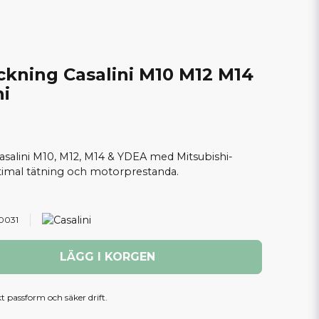
ckning Casalini M10 M12 M14
hi
Casalini M10, M12, M14 & YDEA med Mitsubishi-
ptimal tätning och motorprestanda.
0031
LÄGG I KORGEN
kt passform och säker drift.