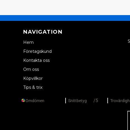
NAVIGATION
S
Hem
Företagskund
Kontakta oss
Om oss
Köpvillkor
Tips & trix