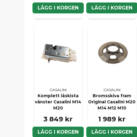
LÄGG I KORGEN
LÄGG I KORGEN
CASALINI
CASALINI
Komplett låskista
Bromsskiva fram
vänster Casalini M14
Original Casalini M20
M20
M14 M12 M10
3 849 kr
1 989 kr
LÄGG I KORGEN
LÄGG I KORGEN