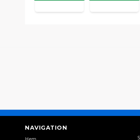
NAVIGATION
S
Hem