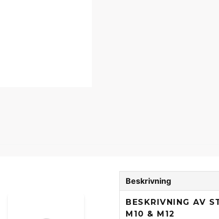
Beskrivning
BESKRIVNING AV S
M10 & M12