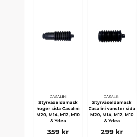
CASALINI
CASALINI
Styrväxeldamask
Styrväxeldamask
höger sida Casalini
Casalini vänster sida
M20, M14, M12, M10
M20, M14, M12, M10
& Ydea
& Ydea
359 kr
299 kr