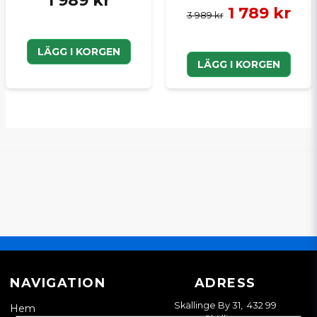
1 989 kr
1 789 kr
3 989 kr
LÄGG I KORGEN
LÄGG I KORGEN
NAVIGATION
ADRESS
Skällinge By 31, 432 99
Hem