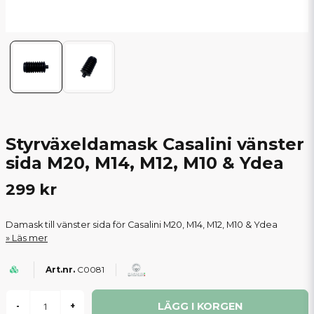
Styrväxeldamask Casalini vänster
sida M20, M14, M12, M10 & Ydea
299 kr
Damask till vänster sida för Casalini M20, M14, M12, M10 & Ydea
Läs mer
C0081
LÄGG I KORGEN
-
+