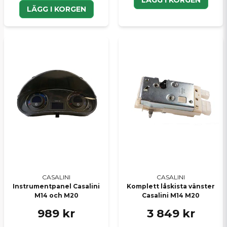
LÄGG I KORGEN
LÄGG I KORGEN
CASALINI
CASALINI
Instrumentpanel Casalini
Komplett låskista vänster
M14 och M20
Casalini M14 M20
989 kr
3 849 kr