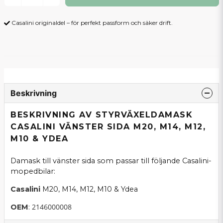
Casalini originaldel – för perfekt passform och säker drift.
Beskrivning
BESKRIVNING AV STYRVÄXELDAMASK
CASALINI VÄNSTER SIDA M20, M14, M12,
M10 & YDEA
Damask till vänster sida som passar till följande Casalini-
mopedbilar:
Casalini
M20, M14, M12, M10 & Ydea
2146000008
OEM
: