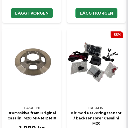
LÄGG I KORGEN
LÄGG I KORGEN
-55%
CASALINI
CASALINI
Bromsskiva fram Original
Kit med Parkeringssensor
Casalini M20 M14 M12 M10
/ backsensorer Casalini
M20