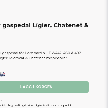
 gaspedal Ligier, Chatenet &
ill gaspedal för Lombardini LDW442, 480 & 492
igier, Microcar & Chatenet mopedbilar.
LÄGG I KORGEN
ar
 för lång livslängd på er Ligier & Microcar mopedbil