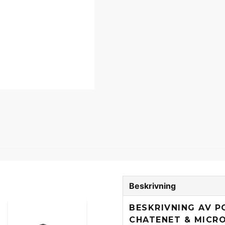
Beskrivning
BESKRIVNING AV P
CHATENET & MICR