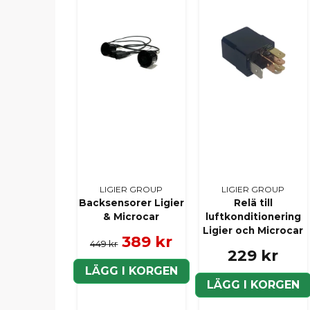
LIGIER GROUP
LIGIER GROUP
Backsensorer Ligier
Relä till
& Microcar
luftkonditionering
Ligier och Microcar
389 kr
449 kr
229 kr
LÄGG I KORGEN
LÄGG I KORGEN