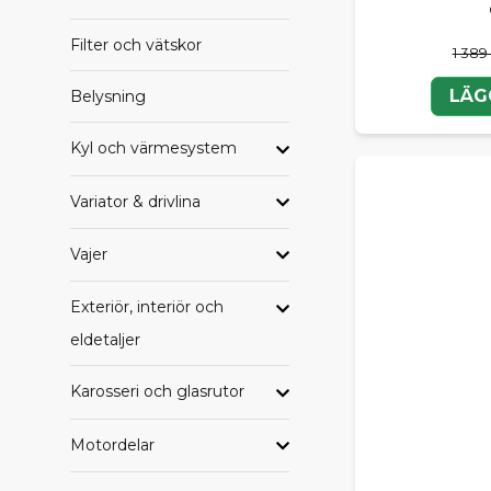
Filter och vätskor
1 389
LÄG
Belysning
Kyl och värmesystem
Variator & drivlina
Vajer
Exteriör, interiör och
eldetaljer
Karosseri och glasrutor
Motordelar