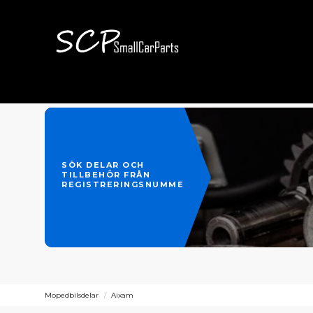
SÖK DELAR OCH
TILLBEHÖR FRÅN
REGISTRERINGSNUMMER
Mopedbilsdelar
Aixam