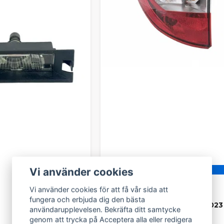
Vi använder cookies
Finns i flera varianter
Vi använder cookies för att få vår sida att
AIXAM
fungera och erbjuda dig den bästa
Bakljus Aixam 2016-2023
användarupplevelsen. Bekräfta ditt samtycke
genom att trycka på Acceptera alla eller redigera