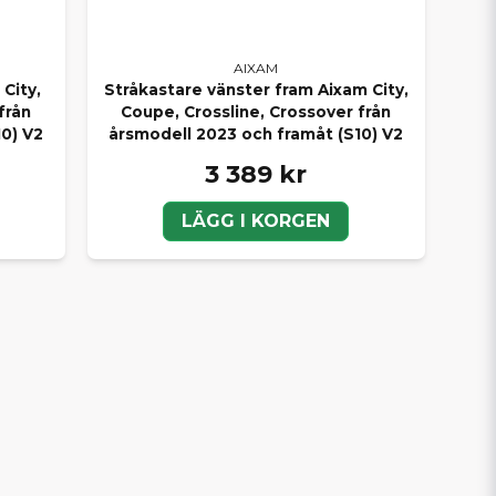
AIXAM
City,
Stråkastare vänster fram Aixam City,
från
Coupe, Crossline, Crossover från
0) V2
årsmodell 2023 och framåt (S10) V2
3 389 kr
LÄGG I KORGEN