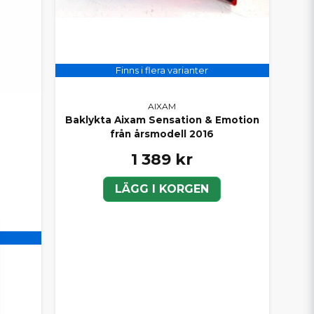
Finns i flera varianter
AIXAM
Baklykta Aixam Sensation & Emotion
från årsmodell 2016
1 389 kr
LÄGG I KORGEN