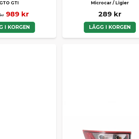
GTO GTI
Microcar / Ligier
989 kr
289 kr
 kr
G I KORGEN
LÄGG I KORGEN