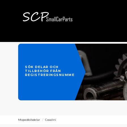
SÖK DELAR OCH
TILLBEHÖR FRÅN
REGISTRERINGSNUMMER
Mopedbilsdelar
Casalini