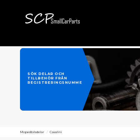
SÖK DELAR OCH
TILLBEHÖR FRÅN
REGISTRERINGSNUMMER
Mopedbilsdelar
Casalini