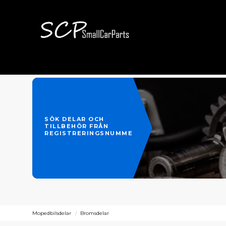
SÖK DELAR OCH
TILLBEHÖR FRÅN
REGISTRERINGSNUMMER
Mopedbilsdelar
Bromsdelar