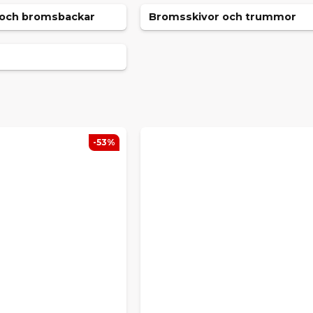
och bromsbackar
Bromsskivor och trummor
-53%