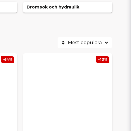
Bromsok och hydraulik
Mest populära
-64%
-43%