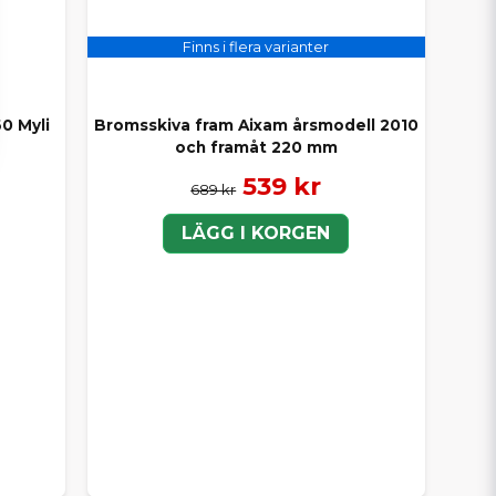
Finns i flera varianter
0 Myli
Bromsskiva fram Aixam årsmodell 2010
och framåt 220 mm
539 kr
689 kr
LÄGG I KORGEN