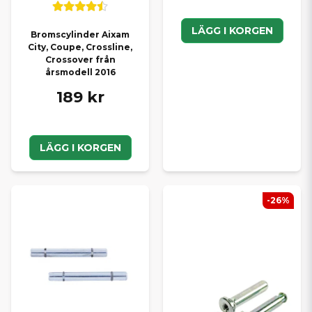
LÄGG I KORGEN
Bromscylinder Aixam
City, Coupe, Crossline,
Crossover från
årsmodell 2016
189 kr
LÄGG I KORGEN
-26%