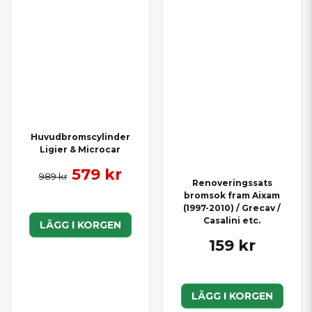
Huvudbromscylinder
Ligier & Microcar
579 kr
989 kr
Renoveringssats
bromsok fram Aixam
(1997-2010) / Grecav /
Casalini etc.
LÄGG I KORGEN
159 kr
LÄGG I KORGEN