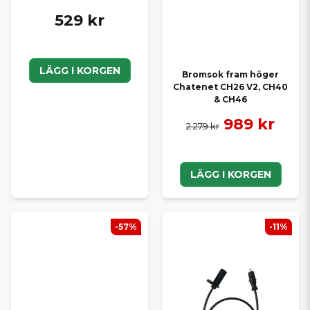
529 kr
LÄGG I KORGEN
Bromsok fram höger
Chatenet CH26 V2, CH40
& CH46
989 kr
2 279 kr
LÄGG I KORGEN
-57%
-11%