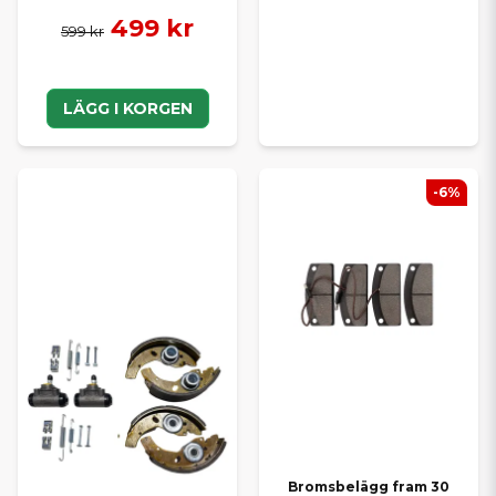
499 kr
599 kr
LÄGG I KORGEN
-6%
Bromsbelägg fram 30