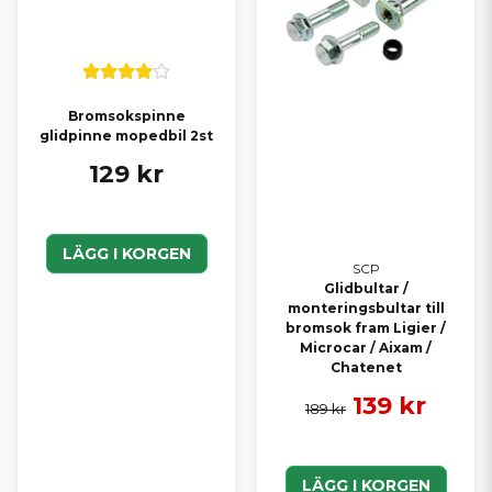
Bromsokspinne
glidpinne mopedbil 2st
129 kr
LÄGG I KORGEN
SCP
Glidbultar /
monteringsbultar till
bromsok fram Ligier /
Microcar / Aixam /
Chatenet
139 kr
189 kr
LÄGG I KORGEN