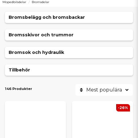
Mopedbilsdelar
Bromsdelar
Bromsbelägg och bromsbackar
Bromsskivor och trummor
Bromsok och hydraulik
Tillbehör
146 Produkter
Mest populära
-26%