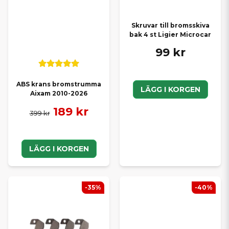
Skruvar till bromsskiva
bak 4 st Ligier Microcar
99 kr
ABS krans bromstrumma
LÄGG I KORGEN
Aixam 2010-2026
189 kr
399 kr
LÄGG I KORGEN
-35%
-40%