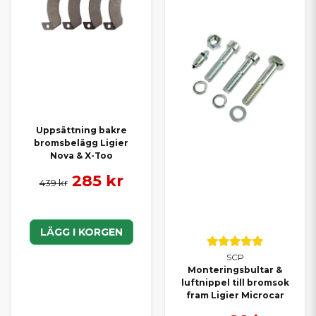
Uppsättning bakre
bromsbelägg Ligier
Nova & X-Too
285 kr
439 kr
LÄGG I KORGEN
SCP
Monteringsbultar &
luftnippel till bromsok
fram Ligier Microcar