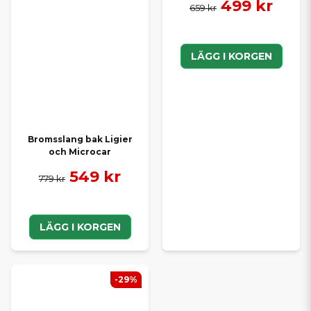
499 kr
659 kr
LÄGG I KORGEN
Bromsslang bak Ligier
och Microcar
549 kr
779 kr
LÄGG I KORGEN
-29%