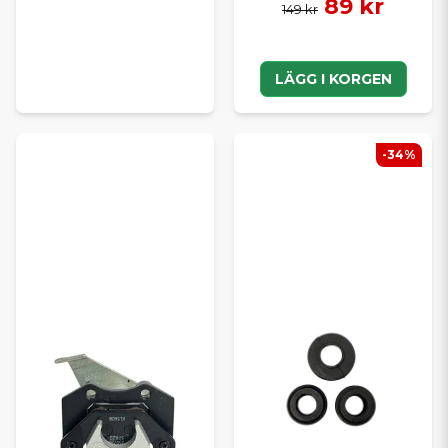
89 kr
149 kr
LÄGG I KORGEN
-34%