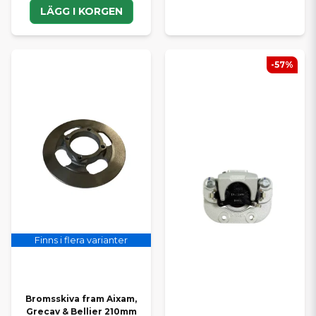
LÄGG I KORGEN
-57%
Finns i flera varianter
Bromsskiva fram Aixam,
Grecav & Bellier 210mm