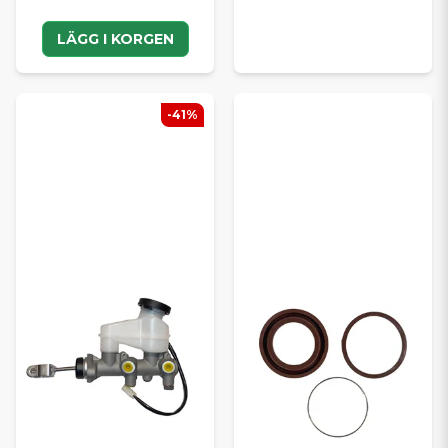
LÄGG I KORGEN
-41%