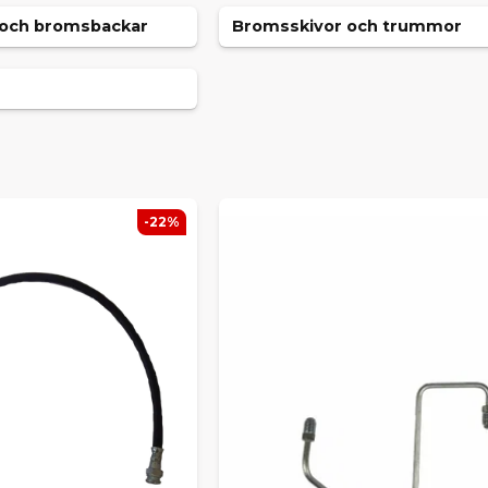
och bromsbackar
Bromsskivor och trummor
-22%