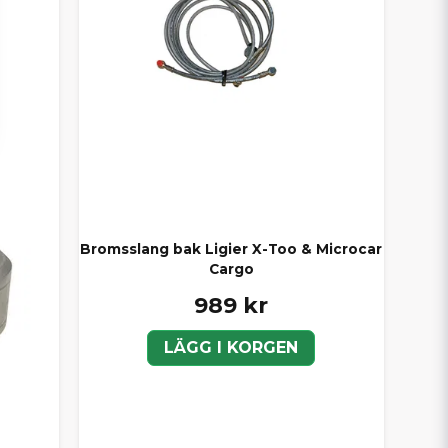
Bromsslang bak Ligier X-Too & Microcar
Cargo
989 kr
LÄGG I KORGEN