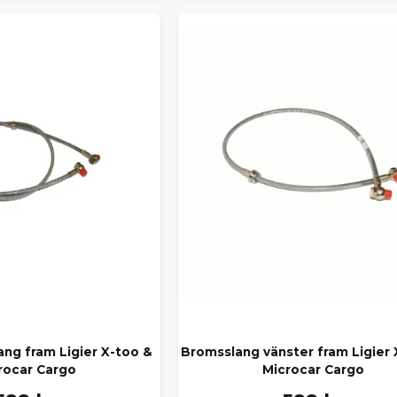
ng fram Ligier X-too &
Bromsslang vänster fram Ligier
rocar Cargo
Microcar Cargo