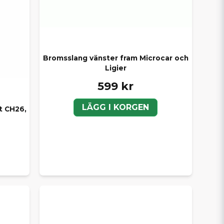
Bromsslang vänster fram Microcar och
Ligier
599 kr
LÄGG I KORGEN
t CH26,