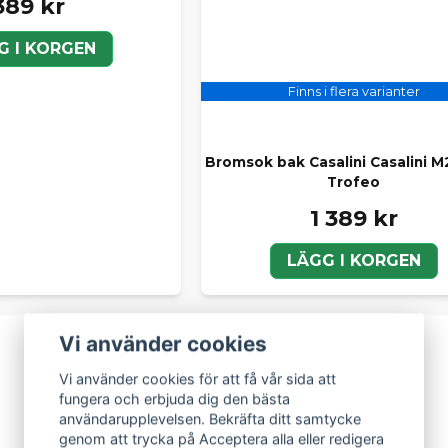
389 kr
G I KORGEN
Finns i flera varianter
Bromsok bak Casalini Casalini M
Trofeo
1 389 kr
LÄGG I KORGEN
Vi använder cookies
Vi använder cookies för att få vår sida att
fungera och erbjuda dig den bästa
användarupplevelsen. Bekräfta ditt samtycke
genom att trycka på Acceptera alla eller redigera