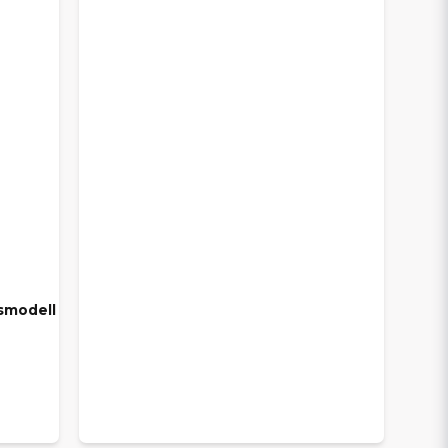
smodell