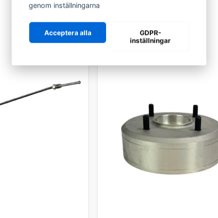
genom inställningarna
Acceptera alla
GDPR-
inställningar