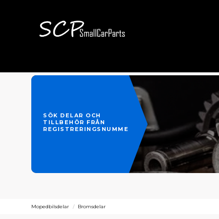
SÖK DELAR OCH
TILLBEHÖR FRÅN
REGISTRERINGSNUMMER
Mopedbilsdelar
Bromsdelar