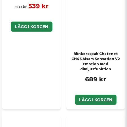
539 kr
889 kr
LÄGG I KORGEN
Blinkersspak Chatenet
CH46 Aixam Sensation V2
Emotion med
dimljusfunktion
689 kr
LÄGG I KORGEN