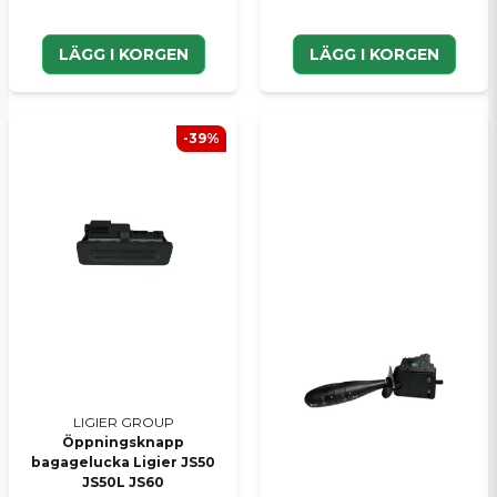
LÄGG I KORGEN
LÄGG I KORGEN
-39%
LIGIER GROUP
Öppningsknapp
bagagelucka Ligier JS50
JS50L JS60