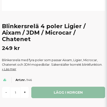
Blinkersrelä 4 poler Ligier /
Aixam / JDM / Microcar /
Chatenet
249 kr
Blinkersrelä med fyra poler som passar Aixam, Ligier, Microcar,
Chatenet och JDM mopedbilar. Säkerställer korrekt blinkfunktion.
Läs mer
1146
LÄGG I KORGEN
-
+