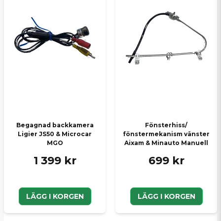
Begagnad backkamera
Fönsterhiss/
Ligier JS50 & Microcar
fönstermekanism vänster
MGO
Aixam & Minauto Manuell
1 399 kr
699 kr
LÄGG I KORGEN
LÄGG I KORGEN