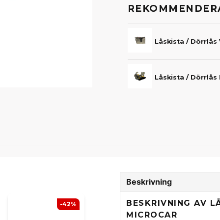
REKOMMENDERA
Låskista / Dörrlås
Låskista / Dörrlås
Beskrivning
BESKRIVNING AV LÅ
-42%
MICROCAR