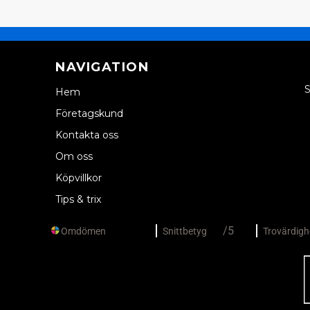
NAVIGATION
S
Hem
Företagskund
Kontakta oss
Om oss
Köpvillkor
Tips & trix