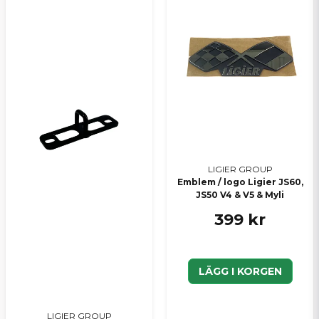
LIGIER GROUP
Emblem / logo Ligier JS60,
JS50 V4 & V5 & Myli
399 kr
LÄGG I KORGEN
LIGIER GROUP