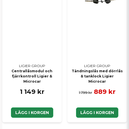
LIGIER GROUP
LIGIER GROUP
Centrallåsmodul och
Tändningslås med dörrlås
fjärrkontroll Ligier &
& tanklock Ligier
Microcar
Microcar
1 149 kr
889 kr
1 799 kr
LÄGG I KORGEN
LÄGG I KORGEN