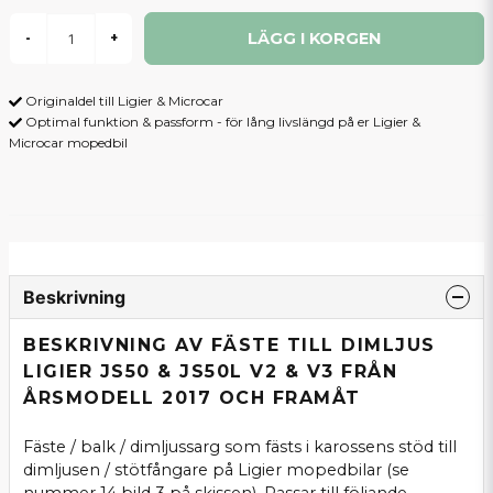
LÄGG I KORGEN
-
+
Originaldel till Ligier & Microcar
Optimal funktion & passform - för lång livslängd på er Ligier &
Microcar mopedbil
Beskrivning
BESKRIVNING AV FÄSTE TILL DIMLJUS
LIGIER JS50 & JS50L V2 & V3 FRÅN
ÅRSMODELL 2017 OCH FRAMÅT
Fäste / balk / dimljussarg som fästs i karossens stöd till
dimljusen / stötfångare på Ligier mopedbilar (se