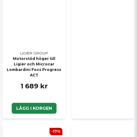
LIGIER GROUP
Motorstöd höger till
Ligier och Microcar
Lombardini Focs Progress
ACT
1 689 kr
LÄGG I KORGEN
-17%