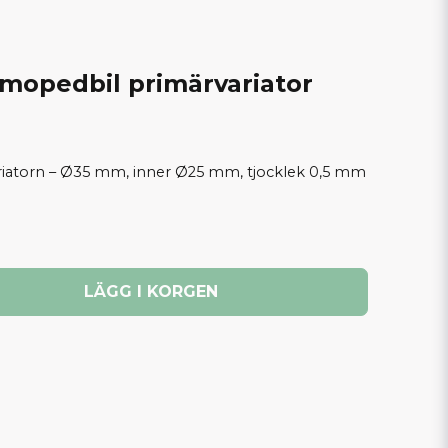
 mopedbil primärvariator
variatorn – Ø35 mm, inner Ø25 mm, tjocklek 0,5 mm
LÄGG I KORGEN