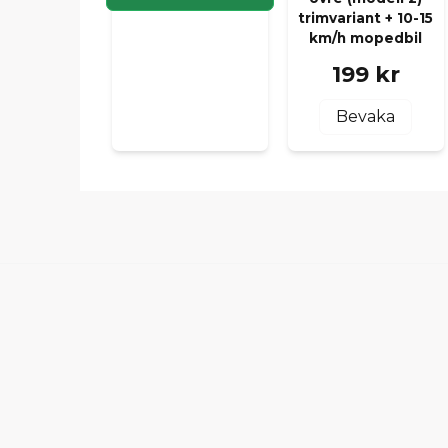
trimvariant + 10-15
km/h mopedbil
199 kr
Bevaka