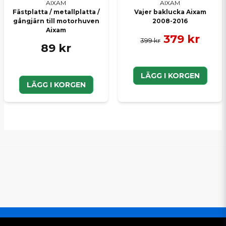
AIXAM
AIXAM
Fästplatta / metallplatta /
Vajer baklucka Aixam
gångjärn till motorhuven
2008-2016
Aixam
379 kr
399 kr
89 kr
LÄGG I KORGEN
LÄGG I KORGEN