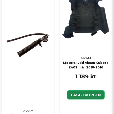
Ja, ni kan publicera min fråga
Skicka en fråga
AIXAM
Motorskydd Aixam Kubota
Z402 från 2010-2016
1 189 kr
LÄGG I KORGEN
AIXAM