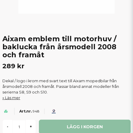
Aixam emblem till motorhuv /
baklucka från årsmodell 2008
och framåt
289 kr
Dekal / logo i krom med svart text till Aixam mopedbilar från
årsmodell 2008 och framåt. Passar bland annat modeller från
serierna S8, S9 och S10.
Läs mer
948
LÄGG I KORGEN
-
+