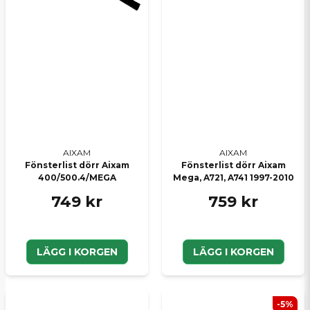
AIXAM
AIXAM
Fönsterlist dörr Aixam
Fönsterlist dörr Aixam
400/500.4/MEGA
Mega, A721, A741 1997-2010
749 kr
759 kr
LÄGG I KORGEN
LÄGG I KORGEN
-5%