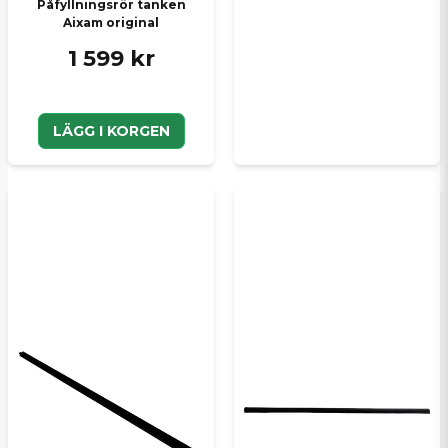
Påfyllningsrör tanken
Aixam original
1 599 kr
LÄGG I KORGEN