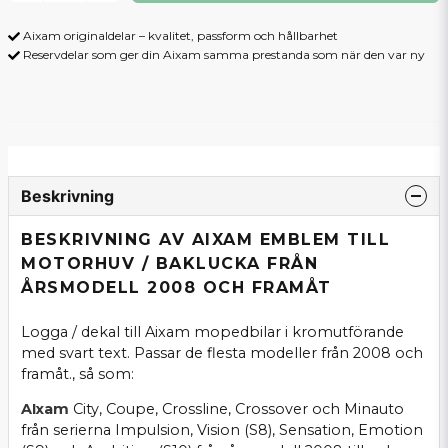
Aixam originaldelar – kvalitet, passform och hållbarhet
Reservdelar som ger din Aixam samma prestanda som när den var ny
Beskrivning
BESKRIVNING AV AIXAM EMBLEM TILL
MOTORHUV / BAKLUCKA FRÅN
ÅRSMODELL 2008 OCH FRAMÅT
Logga / dekal till Aixam mopedbilar i kromutförande
med svart text. Passar de flesta modeller från 2008 och
framåt., så som:
AIxam
City, Coupe, Crossline, Crossover och Minauto
från serierna Impulsion, Vision (S8), Sensation, Emotion