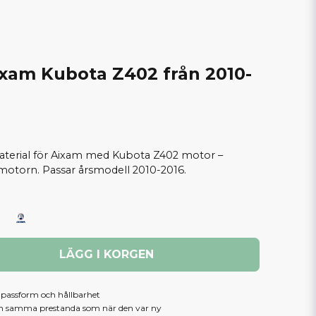
xam Kubota Z402 från 2010-
material för Aixam med Kubota Z402 motor –
motorn. Passar årsmodell 2010-2016.
LÄGG I KORGEN
, passform och hållbarhet
am samma prestanda som när den var ny