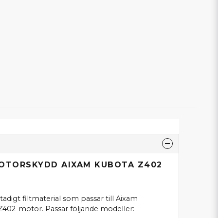
MOTORSKYDD AIXAM KUBOTA Z402
adigt filtmaterial som passar till Aixam
02-motor. Passar följande modeller: