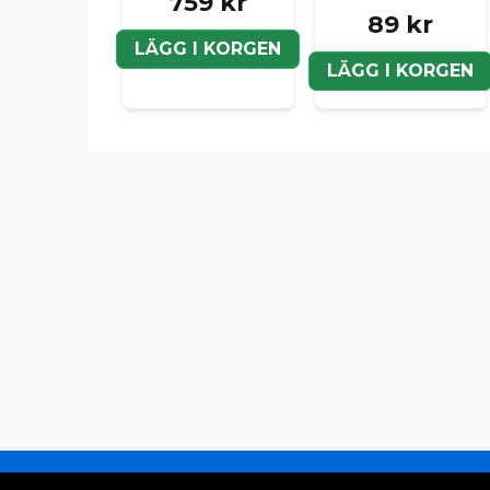
759 kr
89 kr
LÄGG I KORGEN
LÄGG I KORGEN