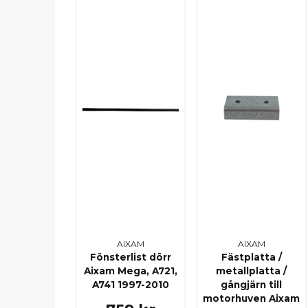
AIXAM
AIXAM
Fönsterlist dörr
Fästplatta /
Aixam Mega, A721,
metallplatta /
A741 1997-2010
gångjärn till
motorhuven Aixam