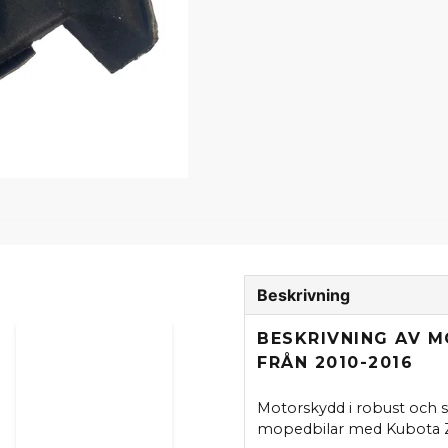
Beskrivning
BESKRIVNING AV 
FRÅN 2010-2016
Motorskydd i robust och st
mopedbilar med Kubota Z4