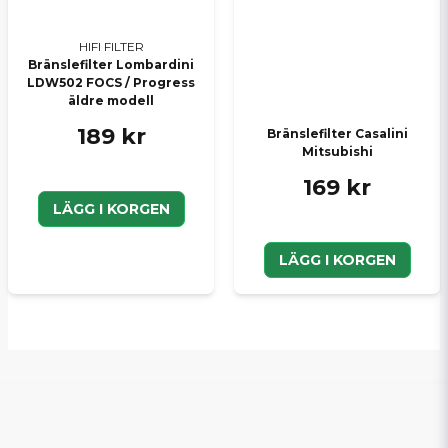
HIFI FILTER
Bränslefilter Lombardini
LDW502 FOCS / Progress
äldre modell
189 kr
Bränslefilter Casalini
Mitsubishi
169 kr
LÄGG I KORGEN
LÄGG I KORGEN