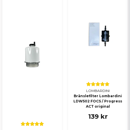
LOMBARDINI
Bränslefilter Lombardini
LDW502 FOCS / Progress
ACT original
139 kr