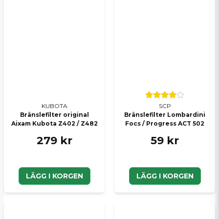
KUBOTA
SCP
Bränslefilter original
Bränslefilter Lombardini
Aixam Kubota Z402 / Z482
Focs / Progress ACT 502
279 kr
59 kr
LÄGG I KORGEN
LÄGG I KORGEN