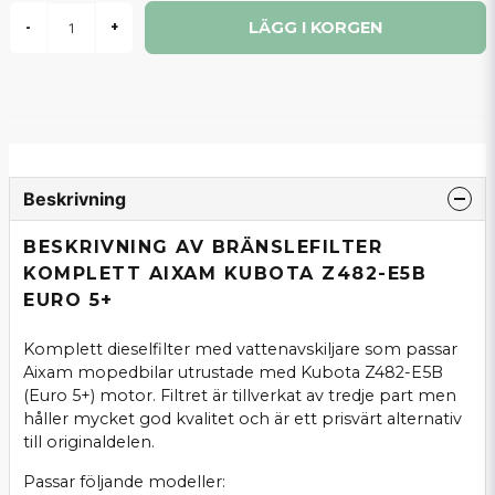
LÄGG I KORGEN
-
+
Beskrivning
BESKRIVNING AV BRÄNSLEFILTER
KOMPLETT AIXAM KUBOTA Z482-E5B
EURO 5+
Komplett dieselfilter med vattenavskiljare som passar
Aixam mopedbilar utrustade med Kubota Z482-E5B
(Euro 5+) motor. Filtret är tillverkat av tredje part men
håller mycket god kvalitet och är ett prisvärt alternativ
till originaldelen.
Passar följande modeller: