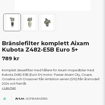
Bränslefilter komplett Aixam
Kubota Z482-E5B Euro 5+
789 kr
Komplett dieselfilter med hållare för Aixam mopedbilar med
Kubota Z482-E5B (Euro 5+) motor. Passar Aixam City, Coupe,
Crossline och Crossover från Ambition-serien (S10) från årsmodell
2024 och framåt.
Läs mer
SCP1EA5143350