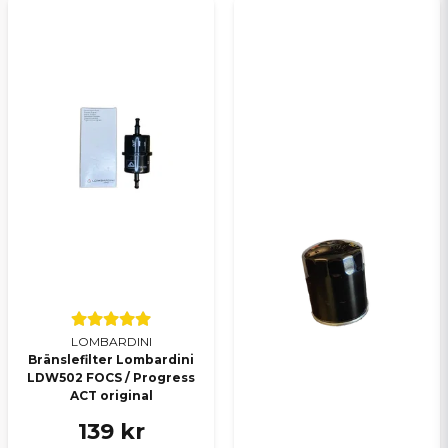
LOMBARDINI
Bränslefilter Lombardini
LDW502 FOCS / Progress
ACT original
139 kr