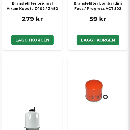
Bränslefilter original
Bränslefilter Lombardini
Aixam Kubota Z402 / Z482
Focs / Progress ACT 502
279 kr
59 kr
LÄGG I KORGEN
LÄGG I KORGEN