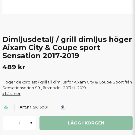
Dimljusdetalj / grill dimljus höger
Aixam City & Coupe sport
Sensation 2017-2019
489 kr
Höger dekorplast / grill till dimljus för Aixam City & Coupe Sport från
Sensationserien S9 , årsmodell 2017 till 2019.
Läs mer
51616001
LÄGG I KORGEN
-
+