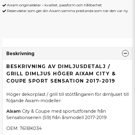
Aixam originaldelar – kvalitet, passform och hållbarhet
Reservdelar som ger din Aixam samma prestanda som när den var ny
Beskrivning
BESKRIVNING AV DIMLJUSDETALJ /
GRILL DIMLJUS HÖGER AIXAM CITY &
COUPE SPORT SENSATION 2017-2019
Höger dekorplast / grill till stötfångaren för dimljuset till
följande Aixam-modeller:
Aixam
City & Coupe med sportutförande från
Sensationserien (S9) från årsmodell 2017-2019
OEM: 761BK034