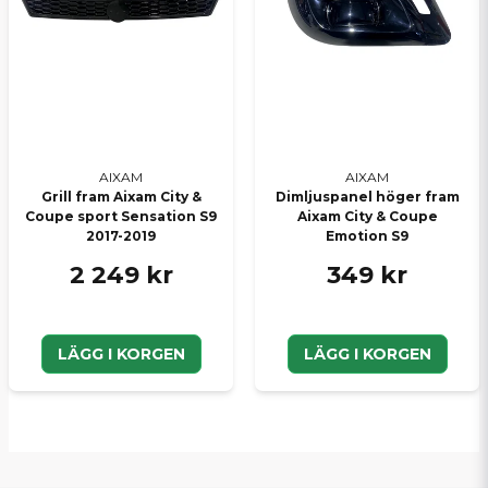
AIXAM
AIXAM
Grill fram Aixam City &
Dimljuspanel höger fram
Coupe sport Sensation S9
Aixam City & Coupe
2017-2019
Emotion S9
2 249 kr
349 kr
LÄGG I KORGEN
LÄGG I KORGEN