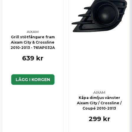
Skicka en fråga
AIXAM
Grill stötfångare fram
Aixam City & Crossline
2010-2013 - 761AP032A
639 kr
LÄGG I KORGEN
AIXAM
Kåpa dimljus vänster
Aixam City / Crossline /
Coupé 2010-2013
299 kr