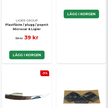
LÄGG I KORGEN
LIGIER GROUP
Plastfäste / plugg / popnit
Microcar & Ligier
39 kr
59 kr
LÄGG I KORGEN
-3%