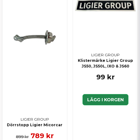
LIGIER GROUP
Klistermärke Ligier Group
JS50, JS50L, IXO & JS60
99 kr
LÄGG I KORGEN
LIGIER GROUP
Dörrstopp Ligier Micorcar
789 kr
899 kr