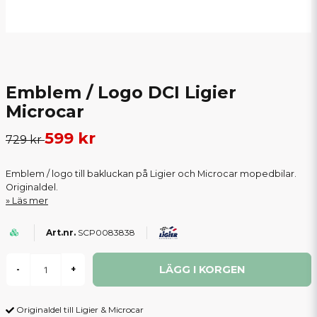
Emblem / Logo DCI Ligier
Microcar
599 kr
729 kr
Emblem / logo till bakluckan på Ligier och Microcar mopedbilar.
Originaldel.
Läs mer
SCP0083838
LÄGG I KORGEN
-
+
Originaldel till Ligier & Microcar