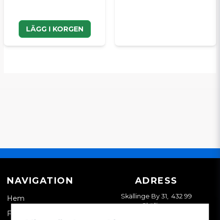
LÄGG I KORGEN
NAVIGATION
ADRESS
Skällinge By 31, 432 99
Hem
Skällinge
Företagskund