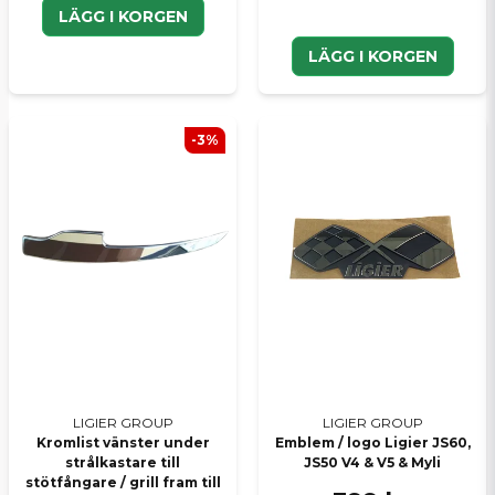
LÄGG I KORGEN
LÄGG I KORGEN
-3%
LIGIER GROUP
LIGIER GROUP
Kromlist vänster under
Emblem / logo Ligier JS60,
strålkastare till
JS50 V4 & V5 & Myli
stötfångare / grill fram till