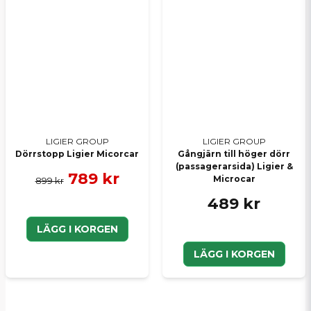
LIGIER GROUP
LIGIER GROUP
Dörrstopp Ligier Micorcar
Gångjärn till höger dörr
(passagerarsida) Ligier &
789 kr
Microcar
899 kr
489 kr
LÄGG I KORGEN
LÄGG I KORGEN