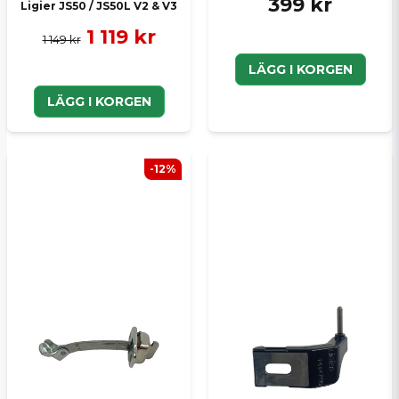
399 kr
Ligier JS50 / JS50L V2 & V3
1 119 kr
1 149 kr
LÄGG I KORGEN
LÄGG I KORGEN
-12%