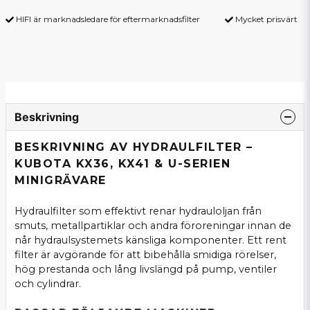
HIFI är marknadsledare för eftermarknadsfilter
Mycket prisvärt
Beskrivning
BESKRIVNING AV HYDRAULFILTER –
KUBOTA KX36, KX41 & U-SERIEN
MINIGRÄVARE
Hydraulfilter som effektivt renar hydrauloljan från
smuts, metallpartiklar och andra föroreningar innan de
når hydraulsystemets känsliga komponenter. Ett rent
filter är avgörande för att bibehålla smidiga rörelser,
hög prestanda och lång livslängd på pump, ventiler
och cylindrar.