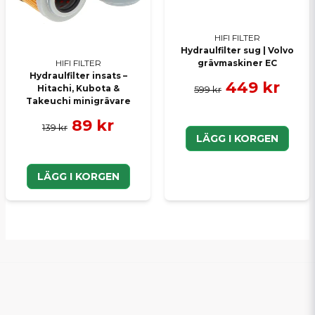
HIFI FILTER
Hydraulfilter sug | Volvo
grävmaskiner EC
HIFI FILTER
Hydraulfilter insats –
449 kr
Hitachi, Kubota &
599 kr
Takeuchi minigrävare
89 kr
139 kr
LÄGG I KORGEN
LÄGG I KORGEN