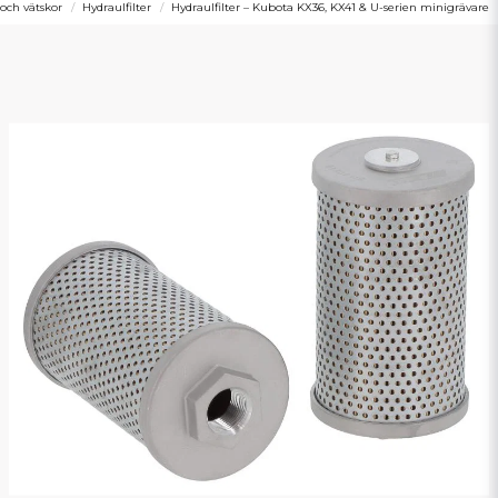
 och vätskor
Hydraulfilter
Hydraulfilter – Kubota KX36, KX41 & U-serien minigrävare