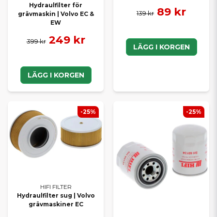
Hydraulfilter för
89 kr
139 kr
grävmaskin | Volvo EC &
EW
249 kr
399 kr
LÄGG I KORGEN
LÄGG I KORGEN
-25%
-25%
HIFI FILTER
Hydraulfilter sug | Volvo
grävmaskiner EC