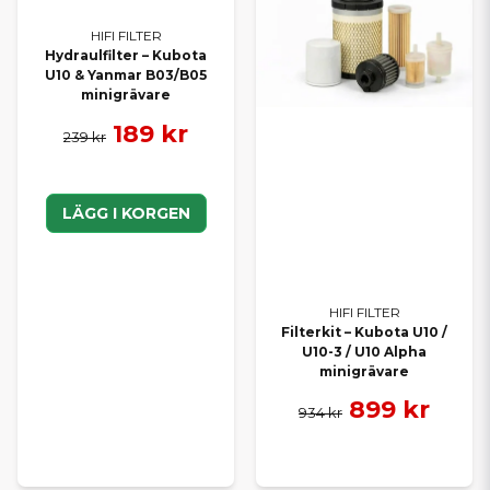
HIFI FILTER
Hydraulfilter – Kubota
U10 & Yanmar B03/B05
minigrävare
189 kr
239 kr
LÄGG I KORGEN
HIFI FILTER
Filterkit – Kubota U10 /
U10-3 / U10 Alpha
minigrävare
899 kr
934 kr