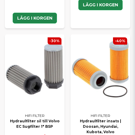
LÄGG I KORGEN
LÄGG I KORGEN
-30%
-40%
HIFI FILTER
HIFI FILTER
Hydraulfilter sil till Volvo
Hydraulfilter insats |
EC Sugfilter 1" BSP
Doosan, Hyundai,
Kubota, Volvo