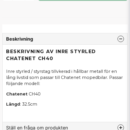
Beskrivning
BESKRIVNING AV INRE STYRLED
CHATENET CH40
Inre styrled / styrstag tillvkerad i hållbar metall för en
lång livstid som passar till Chatenet mopedbilar. Passar
följande modell:
Chatenet
CH40
Längd
: 32.5cm
Ställ en fråga om produkten