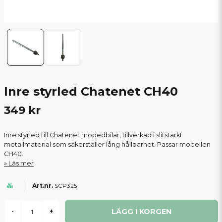
Inre styrled Chatenet CH40
349 kr
Inre styrled till Chatenet mopedbilar, tillverkad i slitstarkt
metallmaterial som säkerställer lång hållbarhet. Passar modellen
CH40.
Läs mer
SCP325
LÄGG I KORGEN
-
+