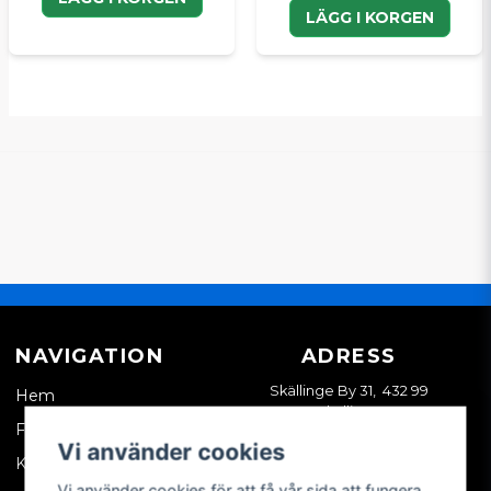
LÄGG I KORGEN
NAVIGATION
ADRESS
Skällinge By 31, 432 99
Hem
Skällinge
Företagskund
Vi använder cookies
Kontakta oss
Vi använder cookies för att få vår sida att fungera