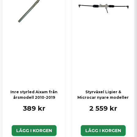
Skicka en fråga
Inre styrled Aixam från
Styrväxel Ligier &
årsmodell 2010-2019
Microcar nyare modeller
389 kr
2 559 kr
LÄGG I KORGEN
LÄGG I KORGEN