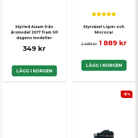
Styrled Aixam från
Styrväxel Ligier och
årsmodel 2017 fram till
Microcar
dagens modeller
1 889 kr
2 489 kr
349 kr
LÄGG I KORGEN
LÄGG I KORGEN
-8%