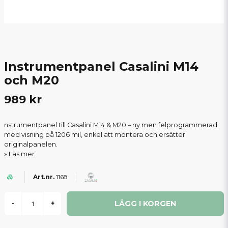
Instrumentpanel Casalini M14
och M20
989 kr
nstrumentpanel till Casalini M14 & M20 – ny men felprogrammerad
med visning på 1206 mil, enkel att montera och ersätter
originalpanelen.
Läs mer
1168
LÄGG I KORGEN
-
+