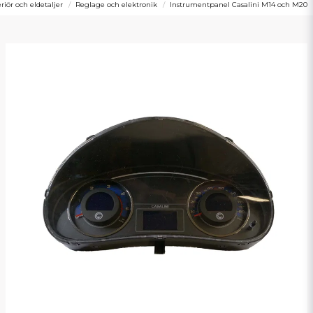
eriör och eldetaljer
Reglage och elektronik
Instrumentpanel Casalini M14 och M20