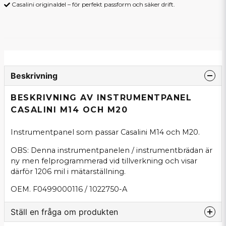
Casalini originaldel – för perfekt passform och säker drift.
Beskrivning
BESKRIVNING AV INSTRUMENTPANEL
CASALINI M14 OCH M20
Instrumentpanel som passar Casalini M14 och M20.
OBS: Denna instrumentpanelen / instrumentbrädan är
ny men felprogrammerad vid tillverkning och visar
därför 1206 mil i mätarställning.
OEM. F0499000116 / 1022750-A
Ställ en fråga om produkten