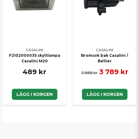
CASALINI
CASALINI
F2102000035 skyltlampa
Bromsok bak Casalini /
Casalini M20
Bellier
489 kr
3 789 kr
3 989 kr
LÄGG I KORGEN
LÄGG I KORGEN