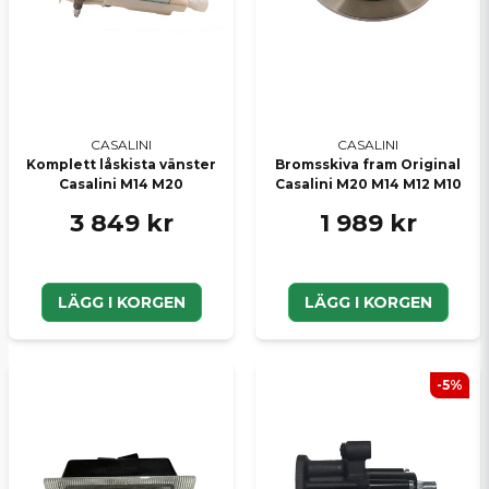
CASALINI
CASALINI
Komplett låskista vänster
Bromsskiva fram Original
Casalini M14 M20
Casalini M20 M14 M12 M10
3 849 kr
1 989 kr
LÄGG I KORGEN
LÄGG I KORGEN
-5%