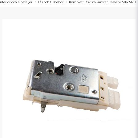
interiör och eldetaljer
Lås och tillbehör
Komplett låskista vänster Casalini M14 M20