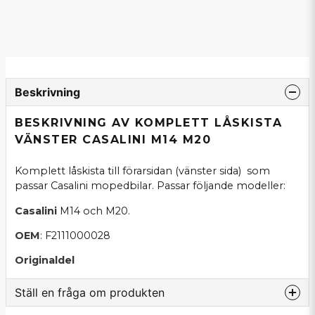
Beskrivning
BESKRIVNING AV KOMPLETT LÅSKISTA
VÄNSTER CASALINI M14 M20
Komplett låskista till förarsidan (vänster sida) som
passar Casalini mopedbilar. Passar följande modeller:
Casalini
M14 och M20.
OEM
: F2111000028
Originaldel
Ställ en fråga om produkten