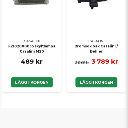
CASALINI
CASALINI
F2102000035 skyltlampa
Bromsok bak Casalini /
Casalini M20
Bellier
489 kr
3 789 kr
3 989 kr
LÄGG I KORGEN
LÄGG I KORGEN