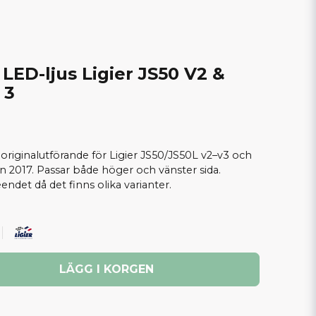
 LED-ljus Ligier JS50 V2 &
 3
 originalutförande för Ligier JS50/JS50L v2–v3 och
 2017. Passar både höger och vänster sida.
ndet då det finns olika varianter.
LÄGG I KORGEN