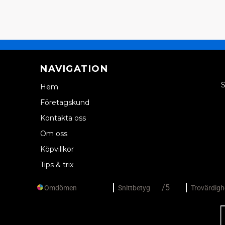
NAVIGATION
S
Hem
Företagskund
Kontakta oss
Om oss
Köpvillkor
Tips & trix